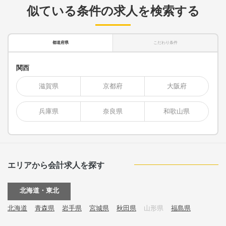
似ている条件の求人を検索する
都道府県
こだわり条件
関西
滋賀県
京都府
大阪府
兵庫県
奈良県
和歌山県
エリアから会計求人を探す
北海道・東北
北海道
青森県
岩手県
宮城県
秋田県
山形県
福島県