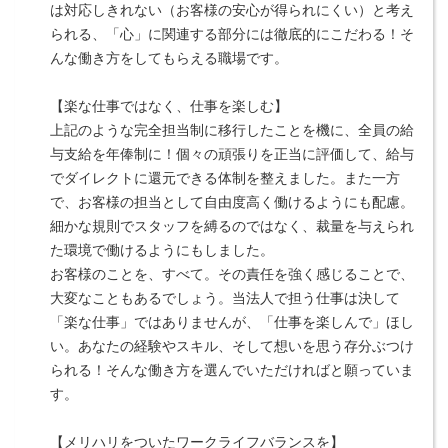
は対応しきれない（お客様の安心が得られにくい）と考え
られる、「心」に関連する部分には徹底的にこだわる！そ
んな働き方をしてもらえる職場です。
【楽な仕事ではなく、仕事を楽しむ】
上記のような完全担当制に移行したことを機に、全員の給
与支給を年俸制に！個々の頑張りを正当に評価して、給与
でダイレクトに還元できる体制を整えました。また一方
で、お客様の担当として自由度高く働けるようにも配慮。
細かな規則でスタッフを縛るのではなく、裁量を与えられ
た環境で働けるようにもしました。
お客様のことを、すべて。その責任を強く感じることで、
大変なこともあるでしょう。当法人で担う仕事は決して
「楽な仕事」ではありませんが、「仕事を楽しんで」ほし
い。あなたの経験やスキル、そして想いを思う存分ぶつけ
られる！そんな働き方を選んでいただければと願っていま
す。
【メリハリをついたワークライフバランスを】