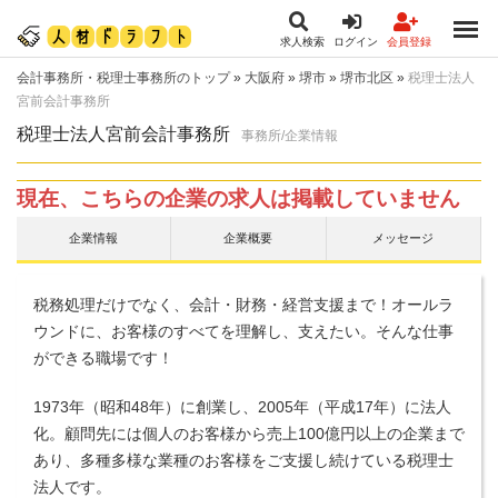
求人検索
ログイン
会員登録
会計事務所・税理士事務所のトップ
»
大阪府
»
堺市
»
堺市北区
»
税理士法人
宮前会計事務所
税理士法人宮前会計事務所
事務所/企業情報
現在、こちらの企業の求人は掲載していません
企業情報
企業概要
メッセージ
税務処理だけでなく、会計・財務・経営支援まで！オールラ
ウンドに、お客様のすべてを理解し、支えたい。そんな仕事
ができる職場です！
1973年（昭和48年）に創業し、2005年（平成17年）に法人
化。顧問先には個人のお客様から売上100億円以上の企業まで
あり、多種多様な業種のお客様をご支援し続けている税理士
法人です。