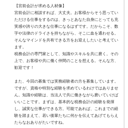
【宮前会計が求める人材像】
宮前会計に相談すれば、大丈夫。お客様からそう思ってい
ただける仕事をするのは、きっとあなた自身にとっても充
実感や誇りの大きな仕事になるはずです。だからこそ、数
字や法律のドライさを持ちながら、そこに血を通わせる。
そんなマインドを共有できる方をお迎えしたいと考えてい
ます。
税務会計の専門家として、知識やスキルを共に磨く。その
上で、お客様や共に働く仲間のことを想える。そんな方、
歓迎です！
また、今回の募集では実務経験者の方を募集しています。
ですが、資格や特別な経験を求めているわけではありませ
ん。知識や経験は、当法人で共に働きながら磨いていけば
いいことです。まずは、基本的な税務会計の経験を発揮
し、誠実な仕事ができる方。可能であれば、これまでの経
験を踏まえて、若い後輩たちに何かを伝えてあげてもらえ
たらなおありがたいですね。