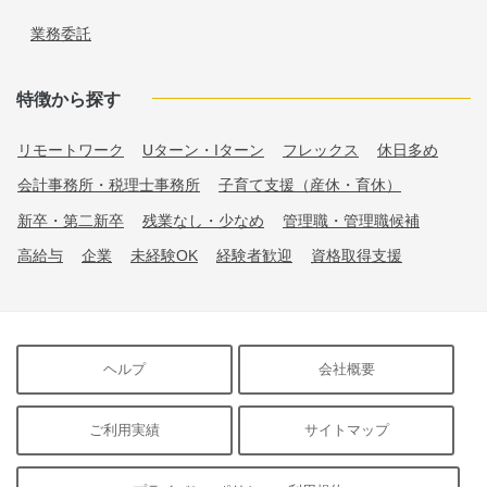
業務委託
特徴から探す
リモートワーク
Uターン・Iターン
フレックス
休日多め
会計事務所・税理士事務所
子育て支援（産休・育休）
新卒・第二新卒
残業なし・少なめ
管理職・管理職候補
高給与
企業
未経験OK
経験者歓迎
資格取得支援
ヘルプ
会社概要
ご利用実績
サイトマップ