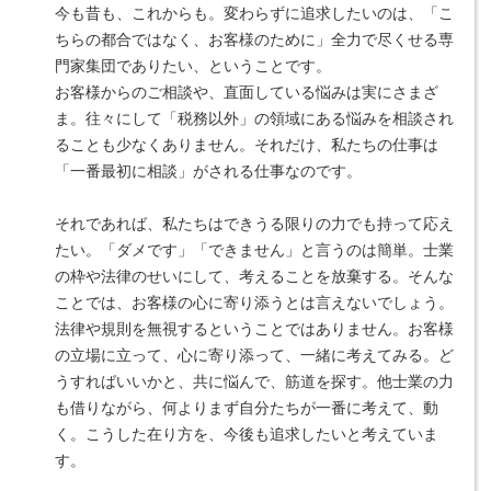
今も昔も、これからも。変わらずに追求したいのは、「こ
ちらの都合ではなく、お客様のために」全力で尽くせる専
門家集団でありたい、ということです。
お客様からのご相談や、直面している悩みは実にさまざ
ま。往々にして「税務以外」の領域にある悩みを相談され
ることも少なくありません。それだけ、私たちの仕事は
「一番最初に相談」がされる仕事なのです。
それであれば、私たちはできうる限りの力でも持って応え
たい。「ダメです」「できません」と言うのは簡単。士業
の枠や法律のせいにして、考えることを放棄する。そんな
ことでは、お客様の心に寄り添うとは言えないでしょう。
法律や規則を無視するということではありません。お客様
の立場に立って、心に寄り添って、一緒に考えてみる。ど
うすればいいかと、共に悩んで、筋道を探す。他士業の力
も借りながら、何よりまず自分たちが一番に考えて、動
く。こうした在り方を、今後も追求したいと考えていま
す。