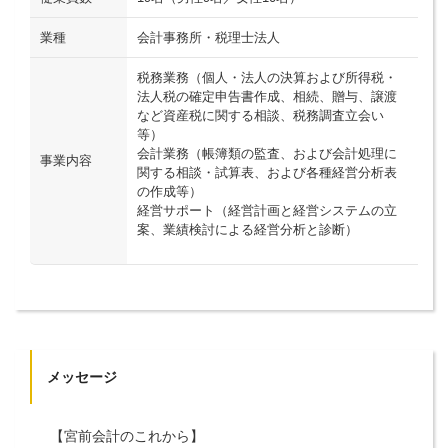
業種
会計事務所・税理士法人
税務業務（個人・法人の決算および所得税・
法人税の確定申告書作成、相続、贈与、譲渡
など資産税に関する相談、税務調査立会い
等）
会計業務（帳簿類の監査、および会計処理に
事業内容
関する相談・試算表、および各種経営分析表
の作成等）
経営サポート（経営計画と経営システムの立
案、業績検討による経営分析と診断）
メッセージ
【宮前会計のこれから】