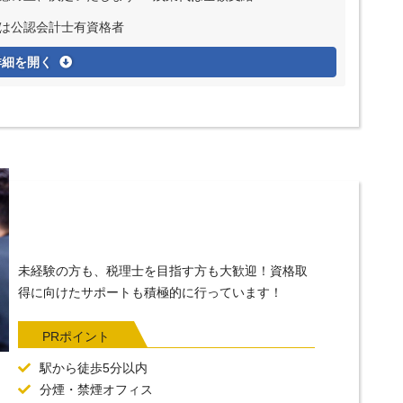
たは公認会計士有資格者
詳細を開く
未経験の方も、税理士を目指す方も大歓迎！資格取
得に向けたサポートも積極的に行っています！
PRポイント
駅から徒歩5分以内
分煙・禁煙オフィス