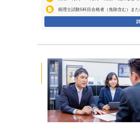
税理士試験5科目合格者（免除含む）ま
企業情報