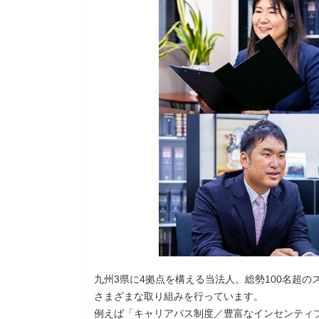
九州3県に4拠点を構える当法人。総勢100名超
さまざまな取り組みを行っています。
例えば「キャリアパス制度／豊富なインセンティ