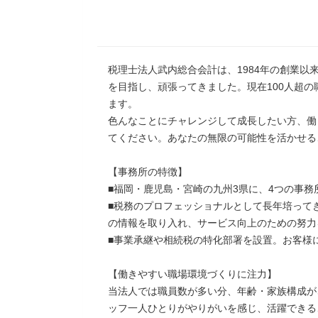
税理士法人武内総合会計は、1984年の創業
を目指し、頑張ってきました。現在100人超
ます。
色んなことにチャレンジして成長したい方、働
てください。あなたの無限の可能性を活かせる
【事務所の特徴】
■福岡・鹿児島・宮崎の九州3県に、4つの事
■税務のプロフェッショナルとして長年培って
の情報を取り入れ、サービス向上のための努力
■事業承継や相続税の特化部署を設置。お客様
【働きやすい職場環境づくりに注力】
当法人では職員数が多い分、年齢・家族構成が
ッフ一人ひとりがやりがいを感じ、活躍できる