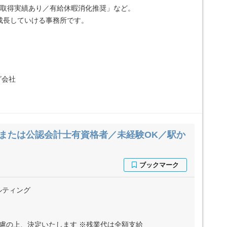
休取得実績あり／有給休暇消化推奨」など。
成長していける事務所です。
グ会社
または公認会計士有資格者／未経験OK／駅か
ルティング
考慮の上、決定いたします ※残業代は全額支給