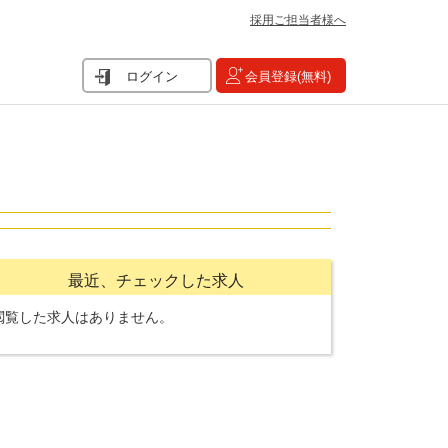
採用ご担当者様へ
ログイン
会員登録(無料)
最近、チェックした求人
閲覧した求人はありません。