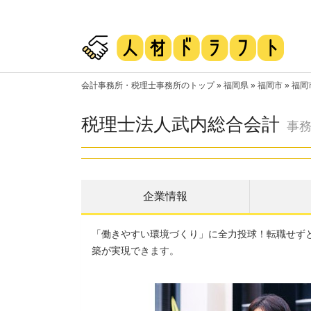
会計事務所・税理士事務所のトップ
»
福岡県
»
福岡市
»
福岡
税理士法人武内総合会計
事務
企業情報
「働きやすい環境づくり」に全力投球！転職せず
築が実現できます。