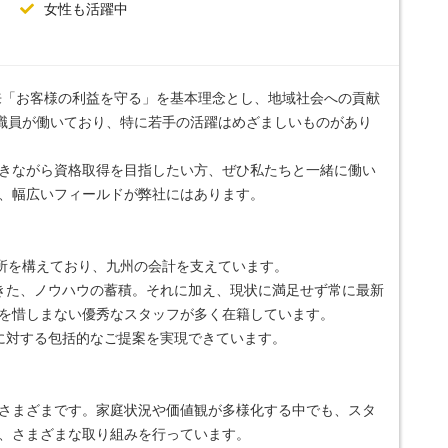
女性も活躍中
以来「お客様の利益を守る」を基本理念とし、地域社会への貢献
の職員が働いており、特に若手の活躍はめざましいものがあり
きながら資格取得を目指したい方、ぜひ私たちと一緒に働い
、幅広いフィールドが弊社にはあります。
務所を構えており、九州の会計を支えています。
きた、ノウハウの蓄積。それに加え、現状に満足せず常に最新
を惜しまない優秀なスタッフが多く在籍しています。
に対する包括的なご提案を実現できています。
さまざまです。家庭状況や価値観が多様化する中でも、スタ
、さまざまな取り組みを行っています。