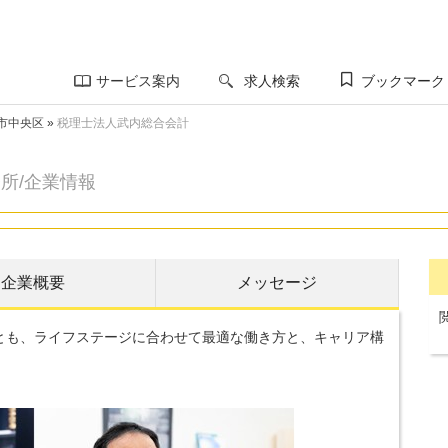
サービス案内
求人検索
ブックマーク
市中央区
»
税理士法人武内総合会計
所/企業情報
企業概要
メッセージ
とも、ライフステージに合わせて最適な働き方と、キャリア構