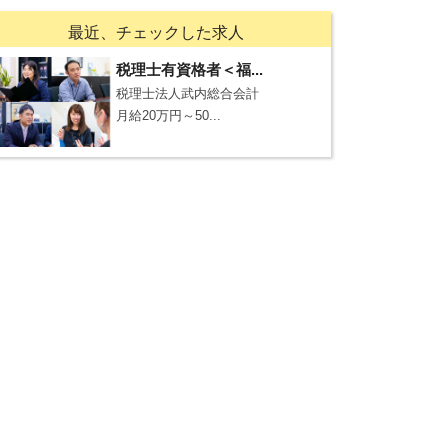
最近、チェックした求人
税理士有資格者＜福...
税理士法人武内総合会計
月給20万円～50...