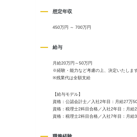
想定年収
450万円 ～ 700万円
給与
月給20万円～50万円
※経験・能力など考慮の上、決定いたしま
※残業代は全額支給
【給与モデル】
資格：公認会計士／入社2年目：月給27万5
資格：税理士2科目合格／入社2年目：月給2
資格：税理士2科目合格／入社7年目：月給3
職務経験