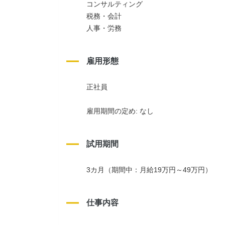
コンサルティング
税務・会計
人事・労務
雇用形態
正社員
雇用期間の定め: なし
試用期間
3カ月（期間中：月給19万円～49万円）
仕事内容