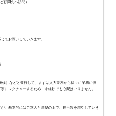
ほど顧問先へ訪問）
応じてお願いしていきます。
能
D研修）などと並行して、まずは入力業務から徐々に業務に慣
丁寧にレクチャーするため、未経験でも心配はいりません。
すが、基本的にはご本人と調整の上で、担当数を増やしていき