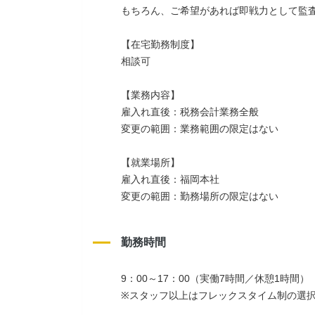
もちろん、ご希望があれば即戦力として監
【在宅勤務制度】
相談可
【業務内容】
雇入れ直後：税務会計業務全般
変更の範囲：業務範囲の限定はない
【就業場所】
雇入れ直後：福岡本社
変更の範囲：勤務場所の限定はない
勤務時間
9：00～17：00（実働7時間／休憩1時間）
※スタッフ以上はフレックスタイム制の選