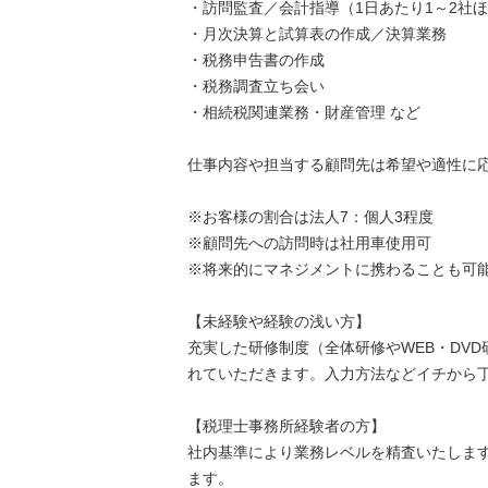
・訪問監査／会計指導（1日あたり1～2社
・月次決算と試算表の作成／決算業務
・税務申告書の作成
・税務調査立ち会い
・相続税関連業務・財産管理 など
仕事内容や担当する顧問先は希望や適性に
※お客様の割合は法人7：個人3程度
※顧問先への訪問時は社用車使用可
※将来的にマネジメントに携わることも可
【未経験や経験の浅い方】
充実した研修制度（全体研修やWEB・DV
れていただきます。入力方法などイチから
【税理士事務所経験者の方】
社内基準により業務レベルを精査いたしま
ます。