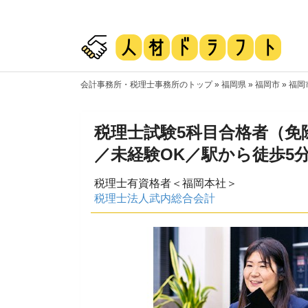
会計事務所・税理士事務所のトップ
»
福岡県
»
福岡市
»
福岡
税理士試験5科目合格者（免
／未経験OK／駅から徒歩5
税理士有資格者＜福岡本社＞
税理士法人武内総合会計