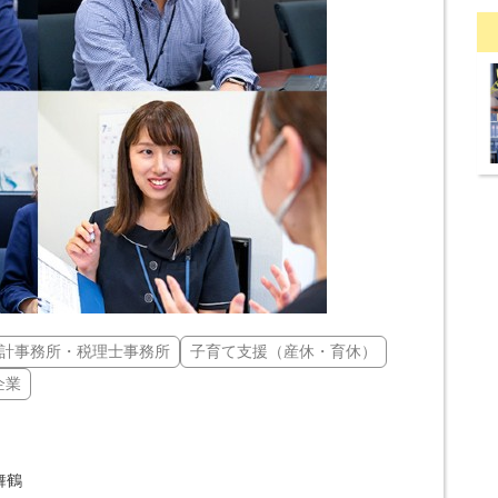
計事務所・税理士事務所
子育て支援（産休・育休）
企業
舞鶴