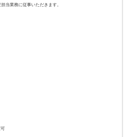
査担当業務に従事いただきます。
択可