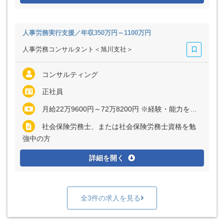
人事労務実行支援／年収350万円～1100万円
人事労務コンサルタント＜旭川支社＞
コンサルティング
正社員
月給22万9600円～72万8200円 ※経験・能力を考慮の上、優遇いたします
社会保険労務士、または社会保険労務士資格を勉
強中の方
詳細を開く
全3件の求人を見る