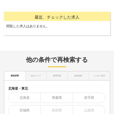
最近、チェックした求人
閲覧した求人はありません。
他の条件で再検索する
都道府県
他のエリア
雇用形態
必要資格
こだわり条件
北海道・東北
北海道
青森県
岩手県
宮城県
秋田県
山形県