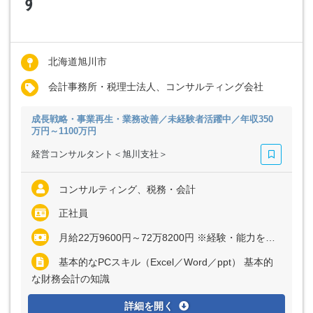
す
北海道旭川市
会計事務所・税理士法人、コンサルティング会社
成長戦略・事業再生・業務改善／未経験者活躍中／年収350
万円～1100万円
経営コンサルタント＜旭川支社＞
コンサルティング、税務・会計
正社員
月給22万9600円～72万8200円 ※経験・能力を考慮の上、優遇いたします
基本的なPCスキル（Excel／Word／ppt） 基本的
な財務会計の知識
詳細を開く