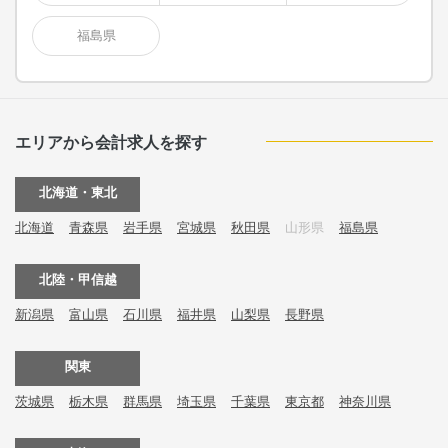
福島県
エリアから会計求人を探す
北海道・東北
北海道
青森県
岩手県
宮城県
秋田県
山形県
福島県
北陸・甲信越
新潟県
富山県
石川県
福井県
山梨県
長野県
関東
茨城県
栃木県
群馬県
埼玉県
千葉県
東京都
神奈川県