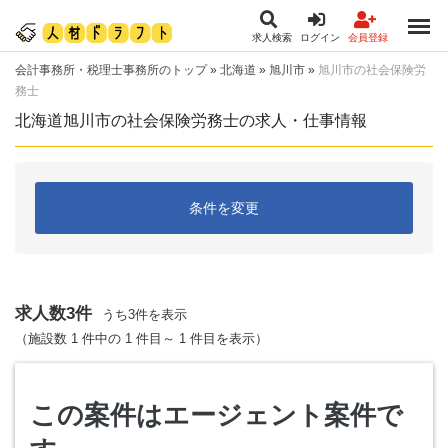
求人検索
ログイン
会員登録
会計事務所・税理士事務所のトップ
»
北海道
»
旭川市
»
旭川市の社会保険労
務士
北海道旭川市の社会保険労務士の求人・仕事情報
条件を変更
求人数3件
うち3件を表示
（施設数 1 件中の 1 件目～ 1 件目を表示）
この案件はエージェント案件で