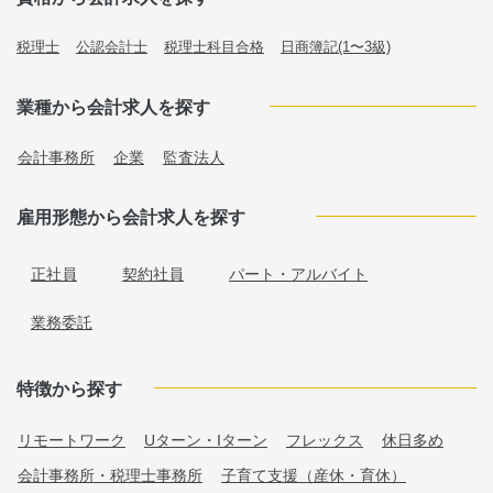
税理士
公認会計士
税理士科目合格
日商簿記(1〜3級)
業種から会計求人を探す
会計事務所
企業
監査法人
雇用形態から会計求人を探す
正社員
契約社員
パート・アルバイト
業務委託
特徴から探す
リモートワーク
Uターン・Iターン
フレックス
休日多め
会計事務所・税理士事務所
子育て支援（産休・育休）