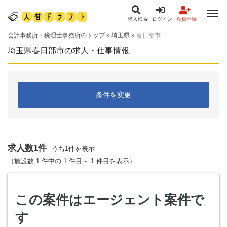
求人検索
ログイン
会員登録
会計事務所・税理士事務所のトップ
»
埼玉県
»
春日部市
埼玉県春日部市の求人・仕事情報
条件を変更
求人数1件
うち1件を表示
（施設数 1 件中の 1 件目～ 1 件目を表示）
この案件はエージェント案件で
す