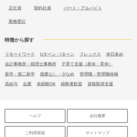
正社員
契約社員
パート・アルバイト
業務委託
特徴から探す
リモートワーク
Uターン・Iターン
フレックス
休日多め
会計事務所・税理士事務所
子育て支援（産休・育休）
新卒・第二新卒
残業なし・少なめ
管理職・管理職候補
高給与
企業
未経験OK
経験者歓迎
資格取得支援
ヘルプ
会社概要
ご利用実績
サイトマップ