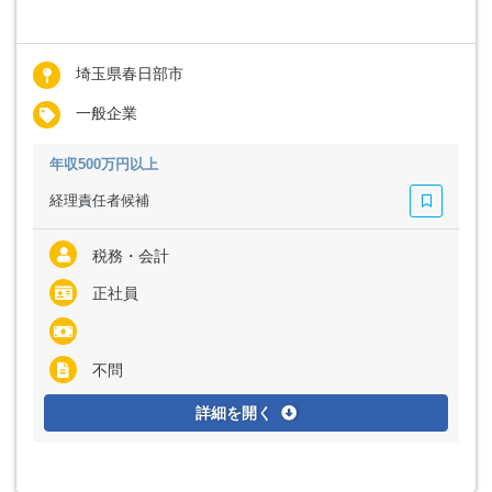
埼玉県春日部市
一般企業
年収500万円以上
経理責任者候補
税務・会計
正社員
不問
詳細を開く