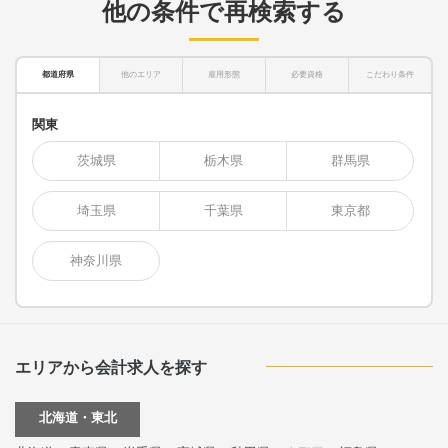
他の条件で再検索する
都道府県
他のエリア
雇用形態
必要資格
こだわり条件
関東
茨城県
栃木県
群馬県
埼玉県
千葉県
東京都
神奈川県
エリアから会計求人を探す
北海道・東北