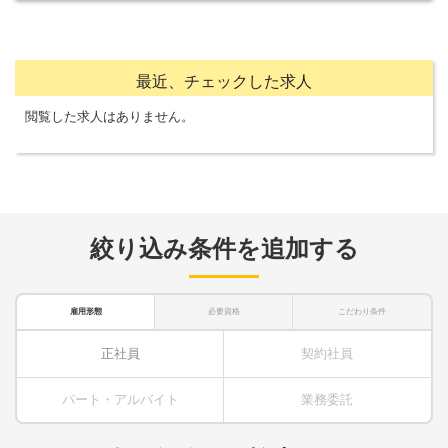
最近、チェックした求人
閲覧した求人はありません。
絞り込み条件を追加する
雇用形態
必要資格
こだわり条件
正社員
契約社員
パート・アルバイト
業務委託