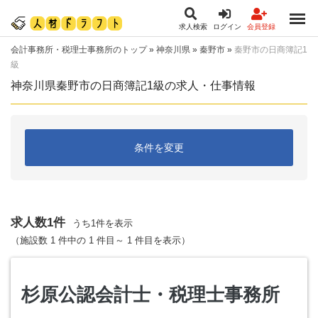
求人検索
ログイン
会員登録
会計事務所・税理士事務所のトップ
»
神奈川県
»
秦野市
»
秦野市の日商簿記1
級
神奈川県秦野市の日商簿記1級の求人・仕事情報
条件を変更
求人数1件
うち1件を表示
（施設数 1 件中の 1 件目～ 1 件目を表示）
杉原公認会計士・税理士事務所