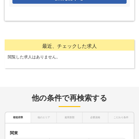
最近、チェックした求人
閲覧した求人はありません。
他の条件で再検索する
都道府県
他のエリア
雇用形態
必要資格
こだわり条件
関東