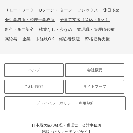
リモートワーク
Uターン・Iターン
フレックス
休日多め
会計事務所・税理士事務所
子育て支援（産休・育休）
新卒・第二新卒
残業なし・少なめ
管理職・管理職候補
高給与
企業
未経験OK
経験者歓迎
資格取得支援
ヘルプ
会社概要
ご利用実績
サイトマップ
プライバシーポリシー・利用規約
日本最大級の経理・税理士・会計事務所
転職・求人マッチングサイト