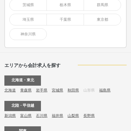
茨城県
栃木県
群馬県
埼玉県
千葉県
東京都
神奈川県
エリアから会計求人を探す
北海道・東北
北海道
青森県
岩手県
宮城県
秋田県
山形県
福島県
北陸・甲信越
新潟県
富山県
石川県
福井県
山梨県
長野県
関東