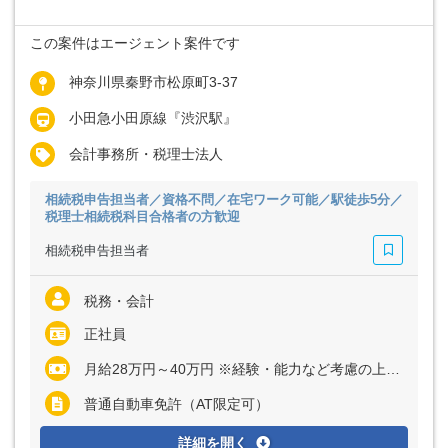
この案件はエージェント案件です
神奈川県秦野市松原町3-37
小田急小田原線『渋沢駅』
会計事務所・税理士法人
相続税申告担当者／資格不問／在宅ワーク可能／駅徒歩5分／
税理士相続税科目合格者の方歓迎
相続税申告担当者
税務・会計
正社員
月給28万円～40万円 ※経験・能力など考慮の上、決定いたします
普通自動車免許（AT限定可）
詳細を開く