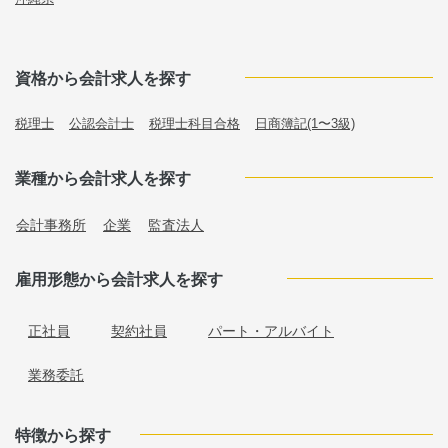
資格から会計求人を探す
税理士
公認会計士
税理士科目合格
日商簿記(1〜3級)
業種から会計求人を探す
会計事務所
企業
監査法人
雇用形態から会計求人を探す
正社員
契約社員
パート・アルバイト
業務委託
特徴から探す