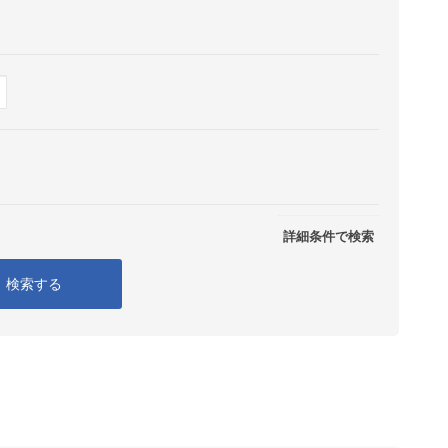
Show
表示
詳細条件で検索
検索する