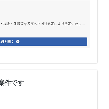
職等を考慮の上同社規定により決定いたします ※インセンティブ制度あり
詳細を開く
案件です