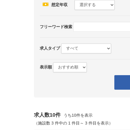
想定年収
フリーワード検索
求人タイプ
表示順
求人数10件
うち10件を表示
（施設数 3 件中の 1 件目～ 3 件目を表示）