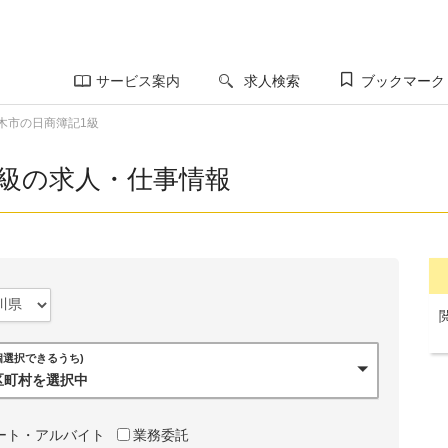
サービス案内
求人検索
ブックマーク
木市の日商簿記1級
1級の求人・仕事情報
0個選択できるうち)
市区町村を選択中
ート・アルバイト
業務委託