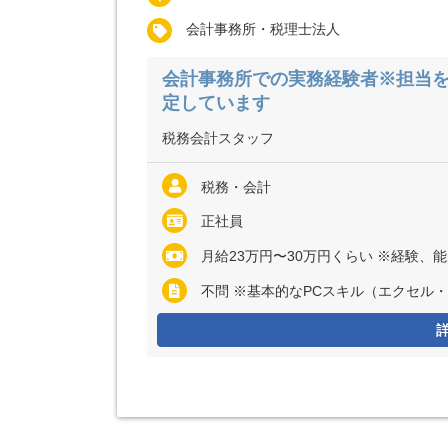
会計事務所・税理士法人
会計事務所での実務経験者※担当
定しています
税務会計スタッフ
税務・会計
正社員
月給23万円〜30万円くらい ※経験、
不問 ※基本的なPCスキル（エクセル