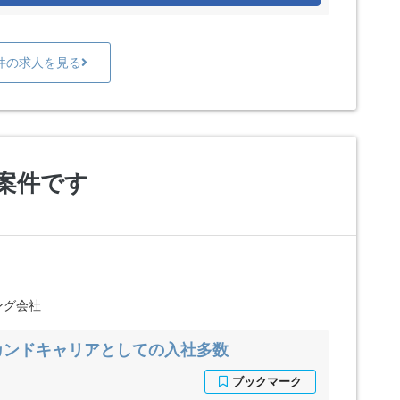
件の求人を見る
案件です
ング会社
カンドキャリアとしての入社多数