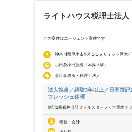
ライトハウス税理士法人
この案件はエージェント案件です
神奈川県厚木市水引1-1-6 サミット厚木
小田急小田原線『本厚木駅』
会計事務所・税理士法人
法人担当／経験3年以上／日商簿記
フレッシュ休暇
簿記2級税務会計ミドルスタッフ＜本厚木オ
税務・会計
正社員