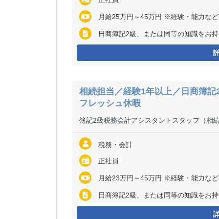
月給25万円～45万円 ※経験・能力な
日商簿記2級、または同等の知識をお持
相続担当／経験1年以上／日商簿記
フレッシュ休暇
簿記2級税務会計アシスタントスタッフ（相
税務・会計
正社員
月給23万円～45万円 ※経験・能力な
日商簿記2級、または同等の知識をお持