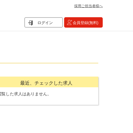
採用ご担当者様へ
ログイン
会員登録(無料)
最近、チェックした求人
閲覧した求人はありません。