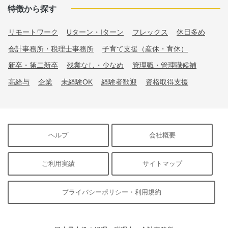
特徴から探す
リモートワーク
Uターン・Iターン
フレックス
休日多め
会計事務所・税理士事務所
子育て支援（産休・育休）
新卒・第二新卒
残業なし・少なめ
管理職・管理職候補
高給与
企業
未経験OK
経験者歓迎
資格取得支援
ヘルプ
会社概要
ご利用実績
サイトマップ
プライバシーポリシー・利用規約