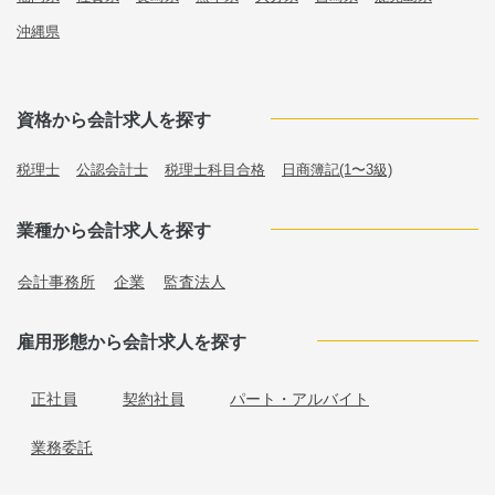
沖縄県
資格から会計求人を探す
税理士
公認会計士
税理士科目合格
日商簿記(1〜3級)
業種から会計求人を探す
会計事務所
企業
監査法人
雇用形態から会計求人を探す
正社員
契約社員
パート・アルバイト
業務委託