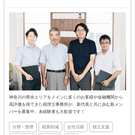
神奈川の県央エリアをメインに多くのお客様や金融機関から
高評価を得てきた税理士事務所が、新代表と共に歩む新メン
バーを募集中。未経験者も大歓迎です！
分煙・禁煙
残業削減
女性活躍
独立支援