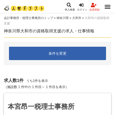
求人検索
ログイン
会員登録
会計事務所・税理士事務所のトップ
»
神奈川県
»
大和市
»
大和市の資格取得
支援
神奈川県大和市の資格取得支援の求人・仕事情報
条件を変更
求人数1件
うち1件を表示
（施設数 1 件中の 1 件目～ 1 件目を表示）
本宮昂一税理士事務所