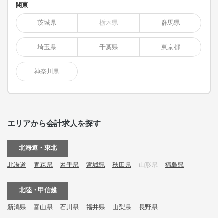
関東
茨城県
栃木県
群馬県
埼玉県
千葉県
東京都
神奈川県
エリアから会計求人を探す
北海道・東北
北海道
青森県
岩手県
宮城県
秋田県
山形県
福島県
北陸・甲信越
新潟県
富山県
石川県
福井県
山梨県
長野県