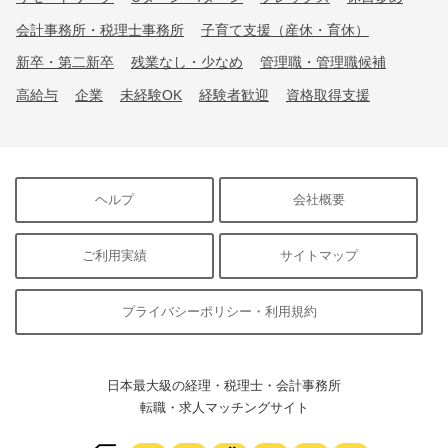
会計事務所・税理士事務所
子育て支援（産休・育休）
新卒・第二新卒
残業なし・少なめ
管理職・管理職候補
高給与
企業
未経験OK
経験者歓迎
資格取得支援
ヘルプ
会社概要
ご利用実績
サイトマップ
プライバシーポリシー・利用規約
日本最大級の経理・税理士・会計事務所
転職・求人マッチングサイト