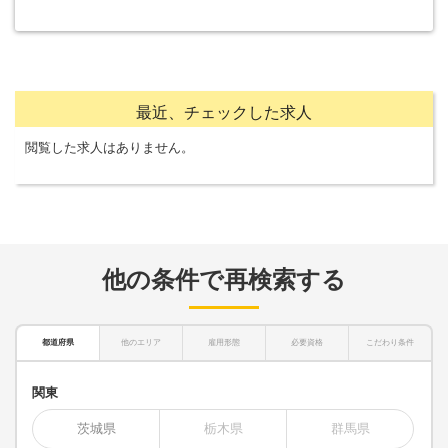
最近、チェックした求人
閲覧した求人はありません。
他の条件で再検索する
都道府県
他のエリア
雇用形態
必要資格
こだわり条件
関東
茨城県
栃木県
群馬県