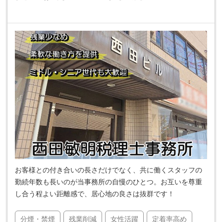
お客様との付き合いの長さだけでなく、共に働くスタッフの
勤続年数も長いのが当事務所の自慢のひとつ。お互いを尊重
し合う程よい距離感で、居心地の良さは抜群です！
分煙・禁煙
残業削減
女性活躍
定着率高め