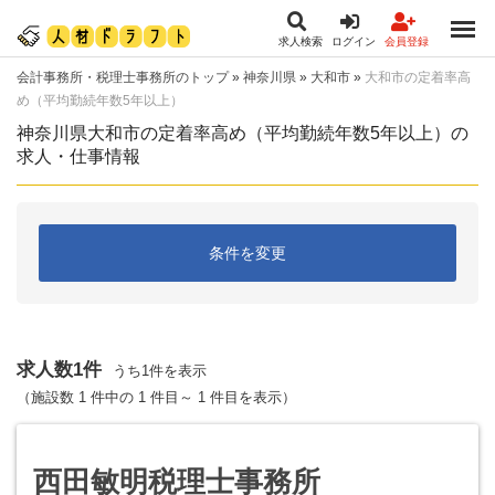
求人検索
ログイン
会員登録
会計事務所・税理士事務所のトップ
»
神奈川県
»
大和市
»
大和市の定着率高
め（平均勤続年数5年以上）
神奈川県大和市の定着率高め（平均勤続年数5年以上）の
求人・仕事情報
条件を変更
求人数1件
うち1件を表示
（施設数 1 件中の 1 件目～ 1 件目を表示）
西田敏明税理士事務所