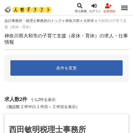
求人検索
ログイン
会員登録
会計事務所・税理士事務所のトップ
»
神奈川県
»
大和市
»
大和市の子育て支
援（産休・育休）
神奈川県大和市の子育て支援（産休・育休）の求人・仕事
情報
条件を変更
求人数2件
うち2件を表示
（施設数 2 件中の 1 件目～ 2 件目を表示）
西田敏明税理士事務所