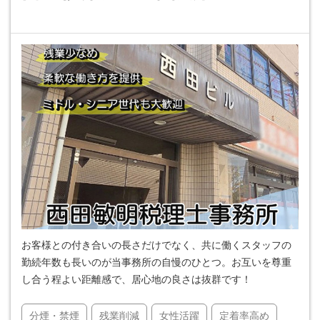
お客様との付き合いの長さだけでなく、共に働くスタッフの
勤続年数も長いのが当事務所の自慢のひとつ。お互いを尊重
し合う程よい距離感で、居心地の良さは抜群です！
分煙・禁煙
残業削減
女性活躍
定着率高め