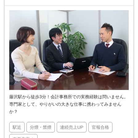
藤沢駅から徒歩3分！会計事務所での実務経験は問いません。
専門家として、やりがいの大きな仕事に携わってみません
か？
駅近
分煙・禁煙
連続売上UP
官報合格