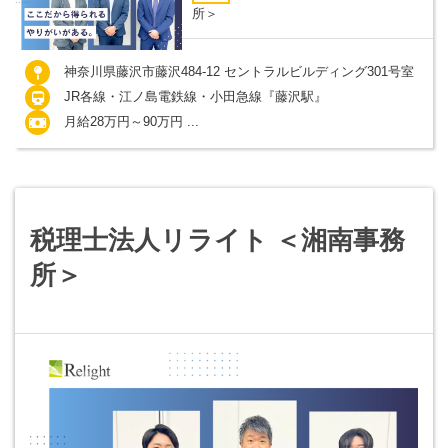
所＞
神奈川県藤沢市藤沢484-12 セントラルビルディング301号室
JR各線・江ノ島電鉄線・小田急線『藤沢駅』
月給28万円～90万円 ...
税理士法人リライト ＜湘南事務
所＞