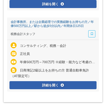
詳細を開く
会計事務所、または企業経理での実務経験をお持ちの方／年
俸500万円以上／駅から徒歩5分以内／年間休日125日
税務会計スタッフ
コンサルティング、税務・会計
正社員
年俸500万円～700万円 ※経験・能力など考慮の上、決定いたします ※上記に固定残業代（月30時間分＝6万2300円～8万7200円）を含む ※超過分は別途全額支給
日商簿記2級以上をお持ちの方 普通自動車免許
（AT限定可）
詳細を開く