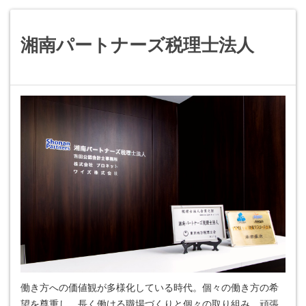
湘南パートナーズ税理士法人
働き方への価値観が多様化している時代。個々の働き方の希
望を尊重し、長く働ける職場づくりと個々の取り組み、頑張