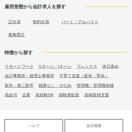
雇用形態から会計求人を探す
正社員
契約社員
パート・アルバイト
業務委託
特徴から探す
リモートワーク
Uターン・Iターン
フレックス
休日多め
会計事務所・税理士事務所
子育て支援（産休・育休）
新卒・第二新卒
残業なし・少なめ
管理職・管理職候補
高給与
企業
未経験OK
経験者歓迎
資格取得支援
ヘルプ
会社概要