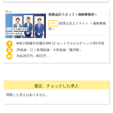
税務会計スタッフ＜湘南事務所＞
PR
税理士法人リライト ＜湘南事務
所＞
神奈川県藤沢市藤沢484-12 セントラルビルディング301号室
JR各線・江ノ島電鉄線・小田急線『藤沢駅』
月給28万円～90万円 ...
最近、チェックした求人
閲覧した求人はありません。