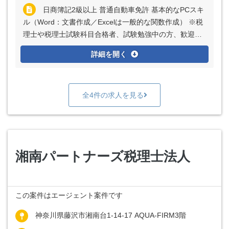
日商簿記2級以上 普通自動車免許 基本的なPCスキ
ル（Word：文書作成／Excelは一般的な関数作成） ※税
理士や税理士試験科目合格者、試験勉強中の方、歓迎し
ます
詳細を開く
全4件の求人を見る
湘南パートナーズ税理士法人
この案件はエージェント案件です
神奈川県藤沢市湘南台1-14-17 AQUA-FIRM3階