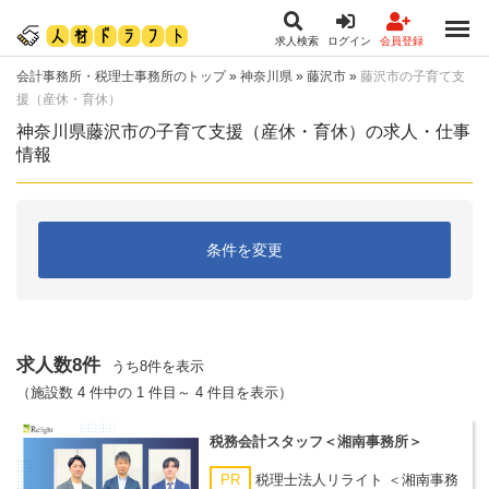
求人検索
ログイン
会員登録
会計事務所・税理士事務所のトップ
»
神奈川県
»
藤沢市
»
藤沢市の子育て支
援（産休・育休）
神奈川県藤沢市の子育て支援（産休・育休）の求人・仕事
情報
条件を変更
求人数8件
うち8件を表示
（施設数 4 件中の 1 件目～ 4 件目を表示）
税務会計スタッフ＜湘南事務所＞
PR
税理士法人リライト ＜湘南事務