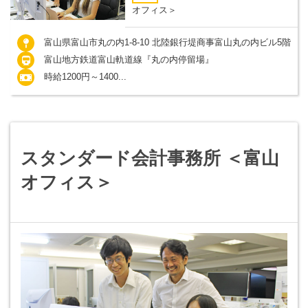
オフィス＞
富山県富山市丸の内1-8-10 北陸銀行堤商事富山丸の内ビル5階
富山地方鉄道富山軌道線『丸の内停留場』
時給1200円～1400...
スタンダード会計事務所 ＜富山
オフィス＞