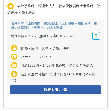
会計事務所・税理士法人、社会保険労務士事務所・社
会保険労務士法人
資格不問／1日5時間・週3日以上／正社員登用制度あり／主
婦の方活躍中／子育て中の方も歓迎
総務事務スタッフ（無期）＜富山オフィス＞
総務・経理、人事・労務、法務
パート・アルバイト
時給1200円～1400円 ※経験・能力など考慮の上、決定いたします
会計関連の資格不問 基本的なPCスキル（Mac操
作）
詳細を開く