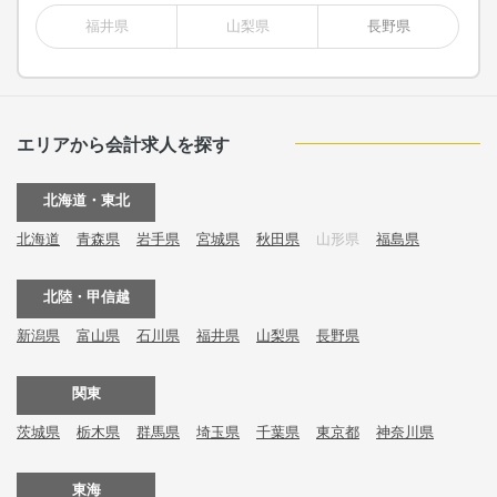
福井県
山梨県
長野県
エリアから会計求人を探す
北海道・東北
北海道
青森県
岩手県
宮城県
秋田県
山形県
福島県
北陸・甲信越
新潟県
富山県
石川県
福井県
山梨県
長野県
関東
茨城県
栃木県
群馬県
埼玉県
千葉県
東京都
神奈川県
東海