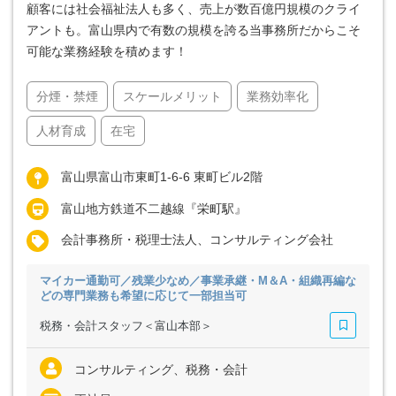
顧客には社会福祉法人も多く、売上が数百億円規模のクライ
アントも。富山県内で有数の規模を誇る当事務所だからこそ
可能な業務経験を積めます！
分煙・禁煙
スケールメリット
業務効率化
人材育成
在宅
富山県富山市東町1-6-6 東町ビル2階
富山地方鉄道不二越線『栄町駅』
会計事務所・税理士法人、コンサルティング会社
マイカー通勤可／残業少なめ／事業承継・M＆A・組織再編な
どの専門業務も希望に応じて一部担当可
税務・会計スタッフ＜富山本部＞
コンサルティング、税務・会計