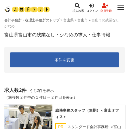
求人検索
ログイン
会員登録
会計事務所・税理士事務所のトップ
»
富山県
»
富山市
»
富山市の残業なし・
少なめ
富山県富山市の残業なし・少なめの求人・仕事情報
条件を変更
求人数2件
うち2件を表示
（施設数 2 件中の 1 件目～ 2 件目を表示）
総務事務スタッフ（無期）＜富山オフ
ィス＞
PR
スタンダード会計事務所 ＜富山