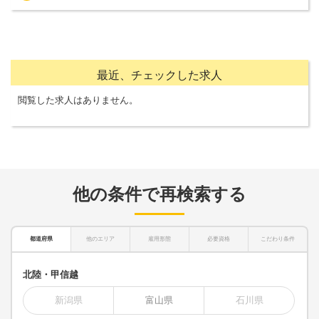
最近、チェックした求人
閲覧した求人はありません。
他の条件で再検索する
都道府県
他のエリア
雇用形態
必要資格
こだわり条件
北陸・甲信越
新潟県
富山県
石川県