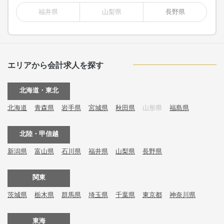
福井県
山梨県
長野県
エリアから会計求人を探す
北海道・東北
北海道
青森県
岩手県
宮城県
秋田県
山形県
福島県
北陸・甲信越
新潟県
富山県
石川県
福井県
山梨県
長野県
関東
茨城県
栃木県
群馬県
埼玉県
千葉県
東京都
神奈川県
東海