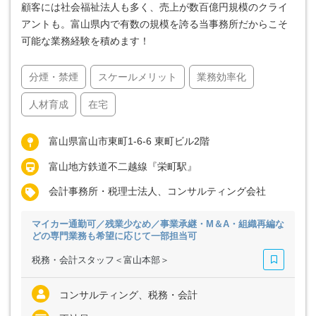
顧客には社会福祉法人も多く、売上が数百億円規模のクライ
アントも。富山県内で有数の規模を誇る当事務所だからこそ
可能な業務経験を積めます！
分煙・禁煙
スケールメリット
業務効率化
人材育成
在宅
富山県富山市東町1-6-6 東町ビル2階
富山地方鉄道不二越線『栄町駅』
会計事務所・税理士法人、コンサルティング会社
マイカー通勤可／残業少なめ／事業承継・M＆A・組織再編な
どの専門業務も希望に応じて一部担当可
税務・会計スタッフ＜富山本部＞
コンサルティング、税務・会計