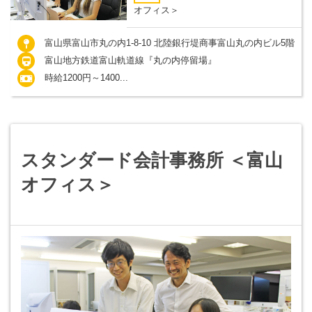
オフィス＞
富山県富山市丸の内1-8-10 北陸銀行堤商事富山丸の内ビル5階
富山地方鉄道富山軌道線『丸の内停留場』
時給1200円～1400...
スタンダード会計事務所 ＜富山
オフィス＞