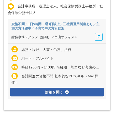
会計事務所・税理士法人、社会保険労務士事務所・社
会保険労務士法人
資格不問／1日5時間・週3日以上／正社員登用制度あり／主
婦の方活躍中／子育て中の方も歓迎
総務事務スタッフ（無期）＜富山オフィス＞
総務・経理、人事・労務、法務
パート・アルバイト
時給1200円～1400円 ※経験・能力など考慮の上、決定いたします
会計関連の資格不問 基本的なPCスキル（Mac操
作）
詳細を開く