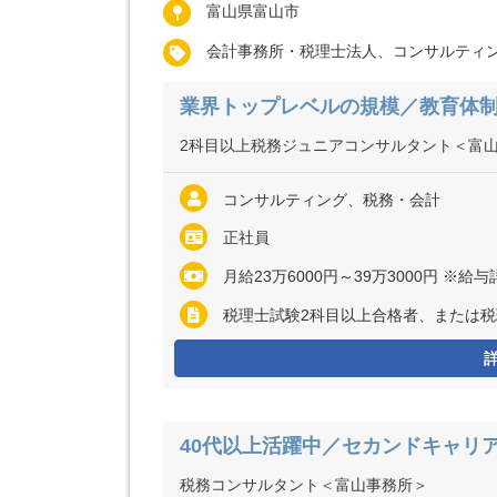
富山県富山市
会計事務所・税理士法人、コンサルティ
業界トップレベルの規模／教育体
2科目以上税務ジュニアコンサルタント＜富
コンサルティング、税務・会計
正社員
月給23万6000円～39万3000円 ※給与詳細は資格
税理士試験2科目以上合格者、または
40代以上活躍中／セカンドキャリ
税務コンサルタント＜富山事務所＞