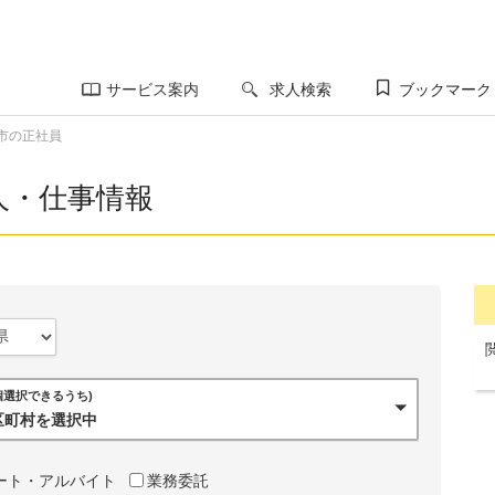
サービス案内
求人検索
ブックマーク
市の正社員
人・仕事情報
0個選択できるうち)
市区町村を選択中
ート・アルバイト
業務委託