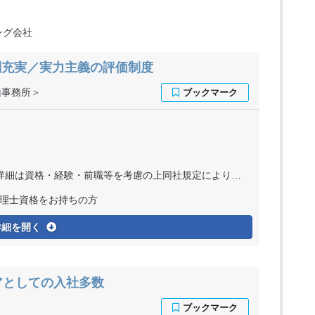
ング会社
制充実／実力主義の評価制度
山事務所＞
・経験・前職等を考慮の上同社規定により決定いたします ※インセンティブ制度あり
税理士資格をお持ちの方
詳細を開く
アとしての入社多数