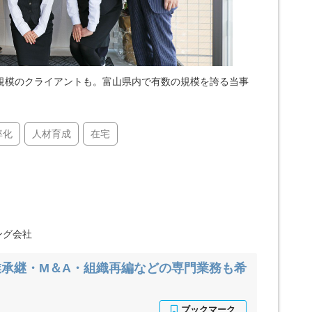
規模のクライアントも。富山県内で有数の規模を誇る当事
率化
人材育成
在宅
ング会社
承継・M＆A・組織再編などの専門業務も希