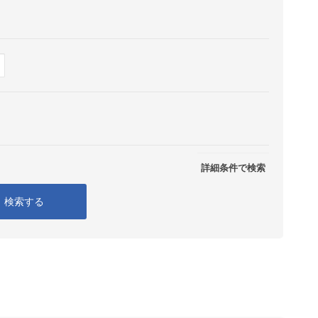
Show
表示
詳細条件で検索
検索する