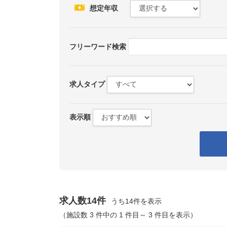
想定年収
フリーワード検索
求人タイプ
表示順
求人数14件
うち14件を表示
（施設数 3 件中の 1 件目～ 3 件目を表示）