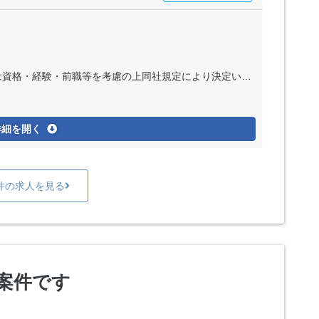
験・前職等を考慮の上同社規定により決定いたします ※インセンティブ制度あり
詳細を開く
件の求人を見る
案件です