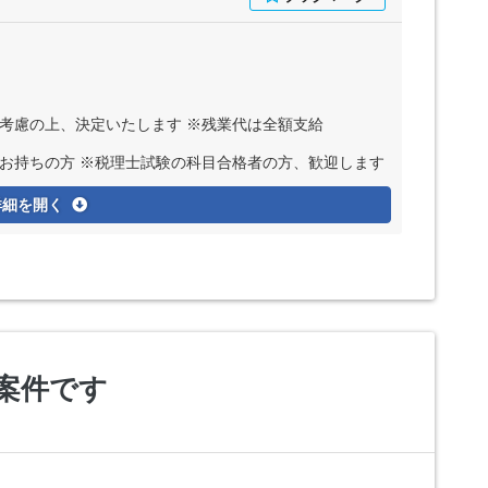
ど考慮の上、決定いたします ※残業代は全額支給
お持ちの方 ※税理士試験の科目合格者の方、歓迎します
詳細を開く
案件です