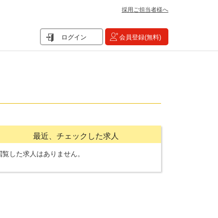
採用ご担当者様へ
ログイン
会員登録(無料)
最近、チェックした求人
閲覧した求人はありません。