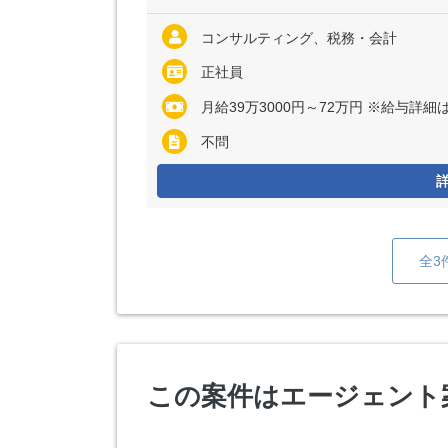
コンサルティング、税務・会計
正社員
月給39万3000円～72万円 ※給与詳細は資格・経
不問
全3
この案件はエージェント