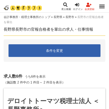
求人検索
ログイン
会員登録
会計事務所・税理士事務所のトップ
»
長野県
»
長野市
»
長野市の官報合格者
を輩出
長野県長野市の官報合格者を輩出の求人・仕事情報
条件を変更
求人数6件
うち6件を表示
（施設数 2 件中の 1 件目～ 2 件目を表示）
デロイトトーマツ税理士法人 ＜