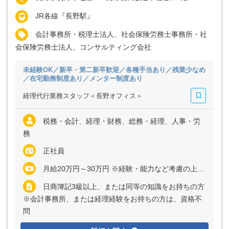
JR各線『長野駅』
会計事務所・税理士法人、社会保険労務士事務所・社
会保険労務士法人、コンサルティング会社
未経験OK／新卒・第二新卒歓迎／各種手当あり／残業少なめ
／在宅勤務制度あり／メンター制度あり
経理代行業務スタッフ＜長野オフィス＞
税務・会計、経理・財務、総務・経理、人事・労
務
正社員
月給20万円～30万円 ※経験・能力など考慮の上、決定いたします ※残業代は全額支給
日商簿記3級以上、または同等の知識をお持ちの方
※会計事務所、または経理経験をお持ちの方は、資格不
問