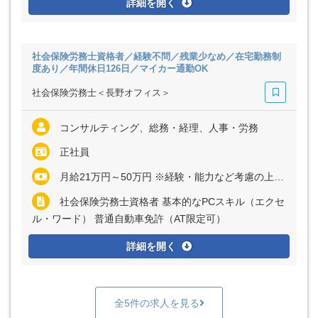
詳細を開く
社会保険労務士資格者／経験不問／残業少なめ／在宅勤務制
度あり／年間休日126日／マイカー通勤OK
社会保険労務士＜長野オフィス＞
コンサルティング、総務・経理、人事・労務
正社員
月給21万円～50万円 ※経験・能力など考慮の上、決定いたします ※残業代は全額支給
社会保険労務士資格者 基本的なPCスキル（エクセ
ル・ワード） 普通自動車免許（AT限定可）
詳細を開く
全5件の求人を見る