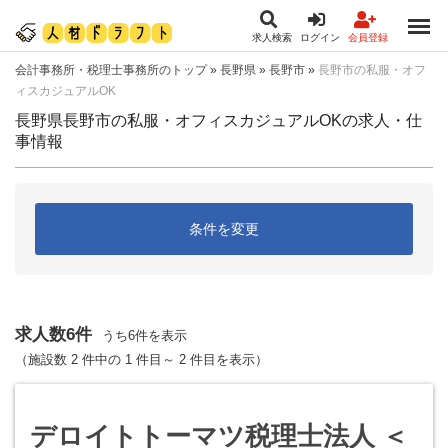
求人検索
ログイン
会員登録
会計事務所・税理士事務所のトップ
»
長野県
»
長野市
»
長野市の私服・オフ
ィスカジュアルOK
長野県長野市の私服・オフィスカジュアルOKの求人・仕
事情報
条件を変更
求人数6件
うち6件を表示
（施設数 2 件中の 1 件目～ 2 件目を表示）
デロイトトーマツ税理士法人 ＜