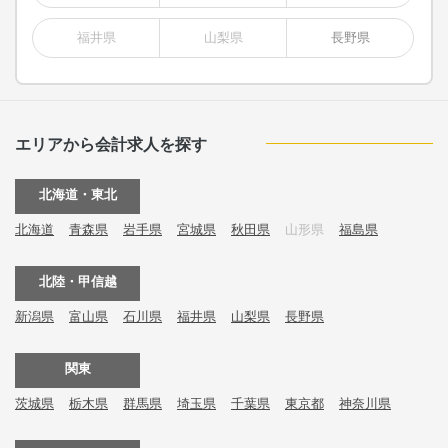
福井県
山梨県
長野県
エリアから会計求人を探す
北海道・東北
北海道
青森県
岩手県
宮城県
秋田県
山形県
福島県
北陸・甲信越
新潟県
富山県
石川県
福井県
山梨県
長野県
関東
茨城県
栃木県
群馬県
埼玉県
千葉県
東京都
神奈川県