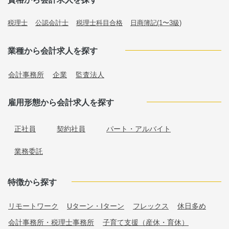
税理士
公認会計士
税理士科目合格
日商簿記(1〜3級)
業種から会計求人を探す
会計事務所
企業
監査法人
雇用形態から会計求人を探す
正社員
契約社員
パート・アルバイト
業務委託
特徴から探す
リモートワーク
Uターン・Iターン
フレックス
休日多め
会計事務所・税理士事務所
子育て支援（産休・育休）