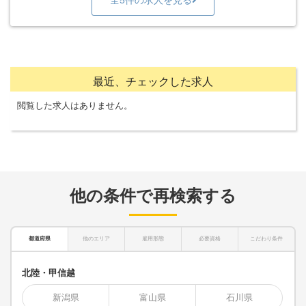
全5件の求人を見る
最近、チェックした求人
閲覧した求人はありません。
他の条件で再検索する
都道府県
他のエリア
雇用形態
必要資格
こだわり条件
北陸・甲信越
新潟県
富山県
石川県