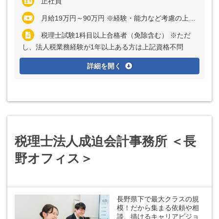
正社員
月給19万円～90万円 ※経験・能力など考慮の上、決定いたします ※アソシエイト／シニアアソシエイトは残業代全額支給 ※マネジャーまたはシニアマネジャーの場合、管理監督者採用のため残業代支給なし
税理士試験1科目以上合格者（免除含む） ※ただ
し、法人税業務経験が1年以上ある方は上記資格不問
詳細を開く
税理士法人成迫会計事務所 ＜長
野オフィス＞
長野県下で最大クラスの規
模！だから集まる依頼や相
談、描けるキャリアビジョ