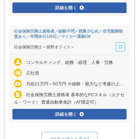
詳細を開く
社会保険労務士資格者／経験不問／残業少なめ／在宅勤務制
度あり／年間休日126日／マイカー通勤OK
社会保険労務士＜長野オフィス＞
コンサルティング、総務・経理、人事・労務
正社員
月給21万円～50万円 ※経験・能力など考慮の上、決定いたします ※残業代は全額支給
社会保険労務士資格者 基本的なPCスキル（エクセ
ル・ワード） 普通自動車免許（AT限定可）
詳細を開く