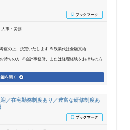
、人事・労務
ど考慮の上、決定いたします ※残業代は全額支給
お持ちの方 ※会計事務所、または経理経験をお持ちの方
詳細を開く
歓迎／在宅勤務制度あり／豊富な研修制度あ
日