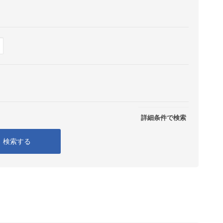
Show
表示
詳細条件で検索
検索する