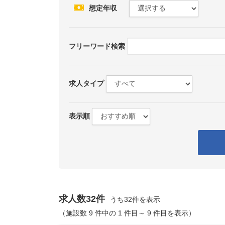
想定年収
フリーワード検索
求人タイプ
表示順
求人数32件
うち32件を表示
（施設数 9 件中の 1 件目～ 9 件目を表示）