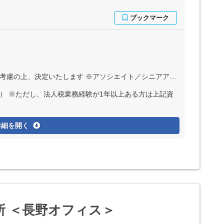
／シニアアソシエイトは残業代全額支給 ※マネジャーまたはシニアマネジャーの場合、管理監督者採用のため残業代支給なし
） ※ただし、法人税業務経験が1年以上ある方は上記資
詳細を開く
所 ＜長野オフィス＞