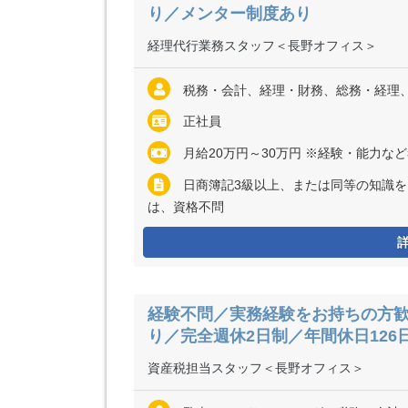
り／メンター制度あり
経理代行業務スタッフ＜長野オフィス＞
税務・会計、経理・財務、総務・経理
正社員
月給20万円～30万円 ※経験・能力な
日商簿記3級以上、または同等の知識を
は、資格不問
経験不問／実務経験をお持ちの方
り／完全週休2日制／年間休日126
資産税担当スタッフ＜長野オフィス＞