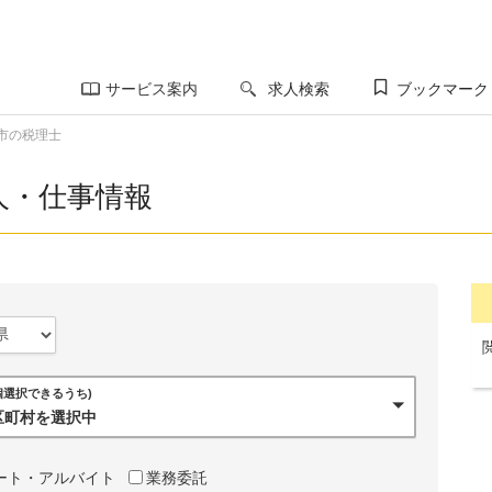
サービス案内
求人検索
ブックマーク
市の税理士
人・仕事情報
0個選択できるうち)
市区町村を選択中
ート・アルバイト
業務委託