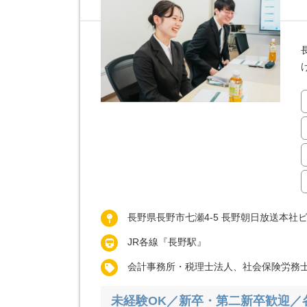
長野県長野市七瀬4-5 長野朝日放送本社ビ
JR各線『長野駅』
会計事務所・税理士法人、社会保険労務
未経験OK／新卒・第二新卒歓迎／