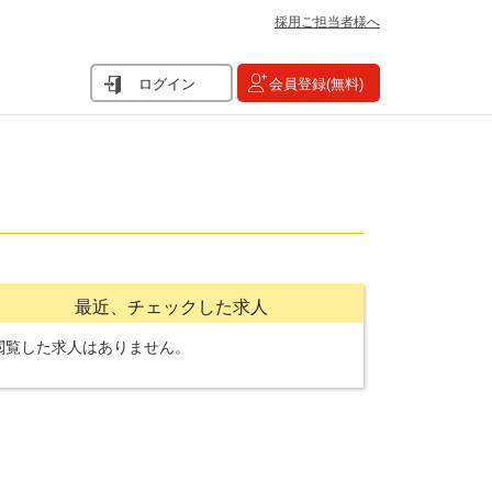
採用ご担当者様へ
ログイン
会員登録(無料)
最近、チェックした求人
閲覧した求人はありません。