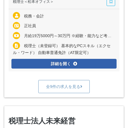
税理士＜松本オフィス＞
税務・会計
正社員
月給19万5000円～30万円 ※経験・能力など考慮の上、決定いたします
税理士（未登録可） 基本的なPCスキル（エクセ
ル・ワード） 自動車普通免許（AT限定可）
詳細を開く
全9件の求人を見る
税理士法人未来経営