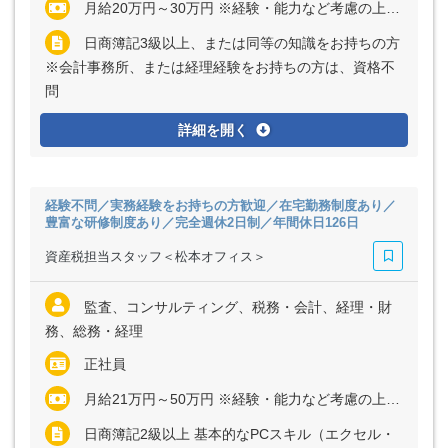
月給20万円～30万円 ※経験・能力など考慮の上、決定いたします ※残業代は全額支給
日商簿記3級以上、または同等の知識をお持ちの方
※会計事務所、または経理経験をお持ちの方は、資格不
問
詳細を開く
経験不問／実務経験をお持ちの方歓迎／在宅勤務制度あり／
豊富な研修制度あり／完全週休2日制／年間休日126日
資産税担当スタッフ＜松本オフィス＞
監査、コンサルティング、税務・会計、経理・財
務、総務・経理
正社員
月給21万円～50万円 ※経験・能力など考慮の上、決定いたします ※残業代は全額支給
日商簿記2級以上 基本的なPCスキル（エクセル・