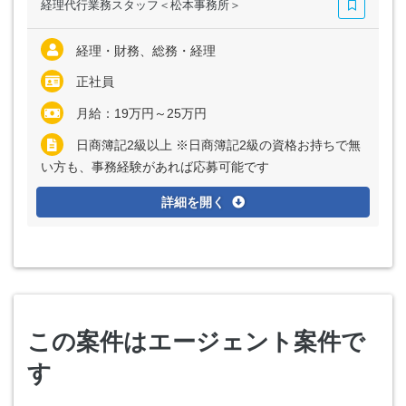
経理代行業務スタッフ＜松本事務所＞
経理・財務、総務・経理
正社員
月給：19万円～25万円
日商簿記2級以上 ※日商簿記2級の資格お持ちで無
い方も、事務経験があれば応募可能です
詳細を開く
この案件はエージェント案件で
す