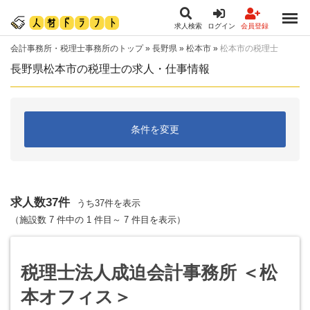
求人検索
ログイン
会員登録
会計事務所・税理士事務所のトップ
»
長野県
»
松本市
»
松本市の税理士
長野県松本市の税理士の求人・仕事情報
条件を変更
求人数37件
うち37件を表示
（施設数 7 件中の 1 件目～ 7 件目を表示）
税理士法人成迫会計事務所 ＜松
本オフィス＞