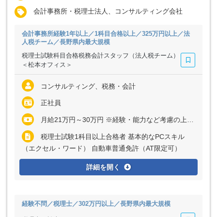
会計事務所・税理士法人、コンサルティング会社
会計事務所経験1年以上／1科目合格以上／325万円以上／法
人税チーム／長野県内最大規模
税理士試験科目合格税務会計スタッフ（法人税チーム）
＜松本オフィス＞
コンサルティング、税務・会計
正社員
月給21万円～30万円 ※経験・能力など考慮の上、決定いたします
税理士試験1科目以上合格者 基本的なPCスキル
（エクセル・ワード） 自動車普通免許（AT限定可）
詳細を開く
経験不問／税理士／302万円以上／長野県内最大規模