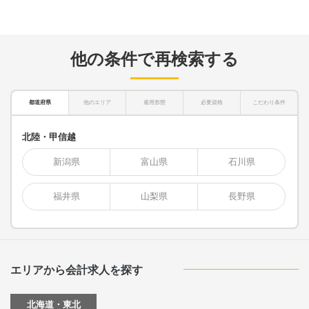
他の条件で再検索する
都道府県
他のエリア
雇用形態
必要資格
こだわり条件
北陸・甲信越
新潟県
富山県
石川県
福井県
山梨県
長野県
エリアから会計求人を探す
北海道・東北