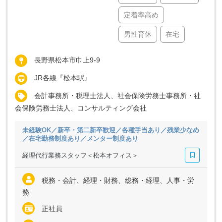
定着率高め
男性育休
在宅
長野県松本市巾上9-9
JR各線『松本駅』
会計事務所・税理士法人、社会保険労務士事務所・社
会保険労務士法人、コンサルティング会社
未経験OK／新卒・第二新卒歓迎／各種手当あり／残業少なめ
／在宅勤務制度あり／メンター制度あり
経理代行業務スタッフ＜松本オフィス＞
税務・会計、経理・財務、総務・経理、人事・労
務
正社員