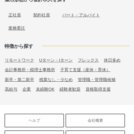
正社員
契約社員
パート・アルバイト
業務委託
特徴から探す
リモートワーク
Uターン・Iターン
フレックス
休日多め
会計事務所・税理士事務所
子育て支援（産休・育休）
新卒・第二新卒
残業なし・少なめ
管理職・管理職候補
高給与
企業
未経験OK
経験者歓迎
資格取得支援
ヘルプ
会社概要