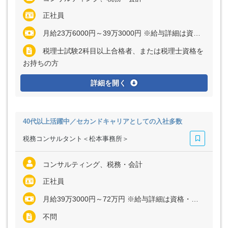
正社員
月給23万6000円～39万3000円 ※給与詳細は資格・経験・前職等を考慮の上同社規定により決定いたします ※インセンティブ制度あり
税理士試験2科目以上合格者、または税理士資格を
お持ちの方
詳細を開く
40代以上活躍中／セカンドキャリアとしての入社多数
税務コンサルタント＜松本事務所＞
コンサルティング、税務・会計
正社員
月給39万3000円～72万円 ※給与詳細は資格・経験・前職等を考慮の上同社規定により決定いたします ※インセンティブ制度あり
不問