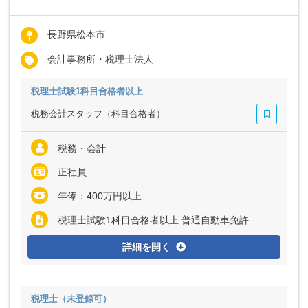
長野県松本市
会計事務所・税理士法人
税理士試験1科目合格者以上
税務会計スタッフ（科目合格者）
税務・会計
正社員
年俸：400万円以上
税理士試験1科目合格者以上 普通自動車免許
詳細を開く
税理士（未登録可）