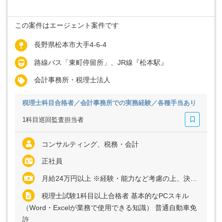
この案件はエージェント案件です
長野県松本市大手4-6-4
路線バス「東町停留所」、JR線『松本駅』
会計事務所・税理士法人
税理士科目合格者／会計事務所での実務経験／各種手当あり
1科目巡回監査担当者
コンサルティング、税務・会計
正社員
月給24万円以上 ※経験・能力など考慮の上、決定いたします
税理士試験1科目以上合格者 基本的なPCスキル
（Word・Excelが業務で使用できる知識） 普通自動車免
許