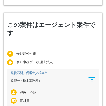
この案件はエージェント案件で
す
長野県松本市
会計事務所・税理士法人
経験不問／税理士／松本市
税理士＜松本事務所＞
税務・会計
正社員