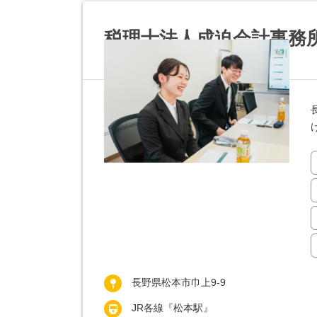
税理士法人成迫会計事務
長野県松本市巾上9-9
JR各線『松本駅』