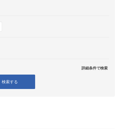
Show
表示
詳細条件で検索
検索する