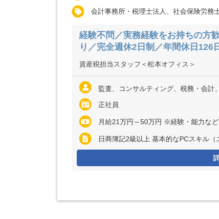
会計事務所・税理士法人、社会保険労務
経験不問／実務経験をお持ちの方
り／完全週休2日制／年間休日126
資産税担当スタッフ＜松本オフィス＞
監査、コンサルティング、税務・会計
正社員
月給21万円～50万円 ※経験・能力な
日商簿記2級以上 基本的なPCスキル（