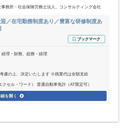
士事務所・社会保険労務士法人、コンサルティング会社
歓迎／在宅勤務制度あり／豊富な研修制度あ
日
、経理・財務、総務・経理
ど考慮の上、決定いたします ※残業代は全額支給
エクセル・ワード） 普通自動車免許（AT限定可）
詳細を開く