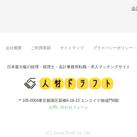
企
会社概要
ご利用実績
サイトマップ
プライバシーポリシー・
日本最大級の経理・税理士・会計事務所
転職・求人マッチングサイト
〒105-0004東京都港区新橋6-19-13 エンスイテ御成門6階
お問い合わせフォーム
(C) Jinzai Draft Co, Ltd.