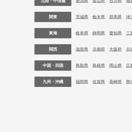
北陸・甲信越
新潟県
富山県
石川県
福
関東
茨城県
栃木県
群馬県
埼
東海
岐阜県
静岡県
愛知県
三
関西
滋賀県
京都府
大阪府
兵
中国・四国
鳥取県
島根県
岡山県
広
九州・沖縄
福岡県
佐賀県
長崎県
熊