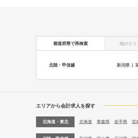
都道府県
で再検索
他のエリ
北陸・甲信越
新潟県
エリアから会計求人を探す
北海道・東北
北海道
青森県
岩手県
宮