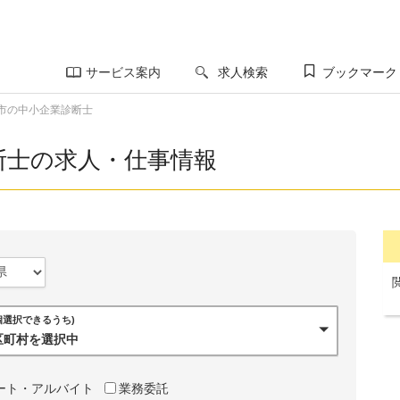
サービス案内
求人検索
ブックマーク
市の中小企業診断士
断士の求人・仕事情報
0個選択できるうち)
市区町村を選択中
ート・アルバイト
業務委託