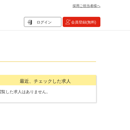
採用ご担当者様へ
ログイン
会員登録(無料)
最近、チェックした求人
閲覧した求人はありません。