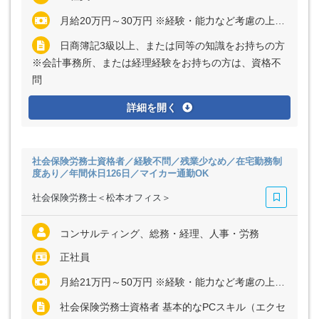
月給20万円～30万円 ※経験・能力など考慮の上、決定いたします ※残業代は全額支給
日商簿記3級以上、または同等の知識をお持ちの方
※会計事務所、または経理経験をお持ちの方は、資格不
問
詳細を開く
社会保険労務士資格者／経験不問／残業少なめ／在宅勤務制
度あり／年間休日126日／マイカー通勤OK
社会保険労務士＜松本オフィス＞
コンサルティング、総務・経理、人事・労務
正社員
月給21万円～50万円 ※経験・能力など考慮の上、決定いたします ※残業代は全額支給
社会保険労務士資格者 基本的なPCスキル（エクセ