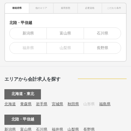
都道府県
他のエリア
雇用形態
必要資格
こだわり条件
北陸・甲信越
新潟県
富山県
石川県
福井県
山梨県
長野県
エリアから会計求人を探す
北海道・東北
北海道
青森県
岩手県
宮城県
秋田県
山形県
福島県
北陸・甲信越
新潟県
富山県
石川県
福井県
山梨県
長野県