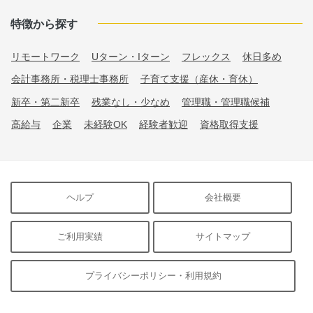
特徴から探す
リモートワーク
Uターン・Iターン
フレックス
休日多め
会計事務所・税理士事務所
子育て支援（産休・育休）
新卒・第二新卒
残業なし・少なめ
管理職・管理職候補
高給与
企業
未経験OK
経験者歓迎
資格取得支援
ヘルプ
会社概要
ご利用実績
サイトマップ
プライバシーポリシー・利用規約