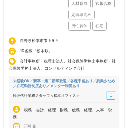
人材育成
官報合格
定着率高め
男性育休
在宅
長野県松本市巾上9-9
JR各線『松本駅』
会計事務所・税理士法人、社会保険労務士事務所・社
会保険労務士法人、コンサルティング会社
未経験OK／新卒・第二新卒歓迎／各種手当あり／残業少なめ
／在宅勤務制度あり／メンター制度あり
経理代行業務スタッフ＜松本オフィス＞
税務・会計、経理・財務、総務・経理、人事・労
務
正社員