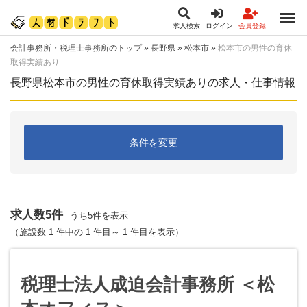
求人検索
ログイン
会員登録
会計事務所・税理士事務所のトップ
»
長野県
»
松本市
»
松本市の男性の育休
取得実績あり
長野県松本市の男性の育休取得実績ありの求人・仕事情報
条件を変更
求人数5件
うち5件を表示
（施設数 1 件中の 1 件目～ 1 件目を表示）
税理士法人成迫会計事務所 ＜松