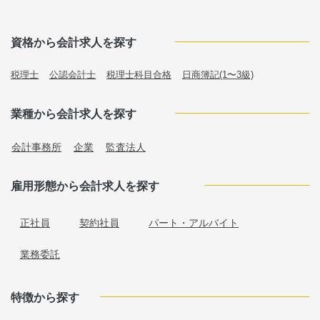
資格から会計求人を探す
税理士
公認会計士
税理士科目合格
日商簿記(1〜3級)
業種から会計求人を探す
会計事務所
企業
監査法人
雇用形態から会計求人を探す
正社員
契約社員
パート・アルバイト
業務委託
特徴から探す