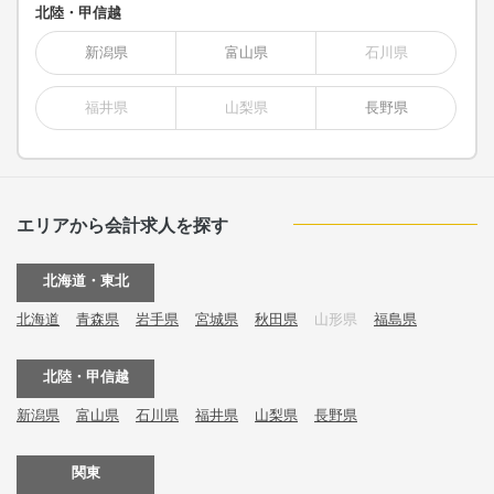
北陸・甲信越
新潟県
富山県
石川県
福井県
山梨県
長野県
エリアから会計求人を探す
北海道・東北
北海道
青森県
岩手県
宮城県
秋田県
山形県
福島県
北陸・甲信越
新潟県
富山県
石川県
福井県
山梨県
長野県
関東