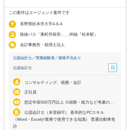
この案件はエージェント案件です
長野県松本市大手4-6-4
路線バス「東町停留所」、JR線『松本駅』
会計事務所・税理士法人
公認会計士／実務経験者／資格手当あり
公認会計士
コンサルティング、税務・会計
正社員
想定年収500万円以上 ※経験・能力など考慮の上、決定いたします
公認会計士（未登録可） 基本的なPCスキル
（Word・Excelが業務で使用できる知識） 普通自動車免
許