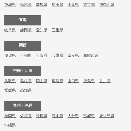
茨城県
栃木県
群馬県
埼玉県
千葉県
東京都
神奈川県
東海
岐阜県
静岡県
愛知県
三重県
関西
滋賀県
京都府
大阪府
兵庫県
奈良県
和歌山県
中国・四国
鳥取県
島根県
岡山県
広島県
山口県
徳島県
香川県
愛媛県
高知県
九州・沖縄
福岡県
佐賀県
長崎県
熊本県
大分県
宮崎県
鹿児島県
沖縄県