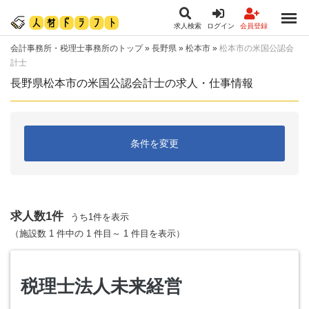
求人検索
ログイン
会員登録
会計事務所・税理士事務所のトップ
»
長野県
»
松本市
»
松本市の米国公認会
計士
長野県松本市の米国公認会計士の求人・仕事情報
条件を変更
求人数1件
うち1件を表示
（施設数 1 件中の 1 件目～ 1 件目を表示）
税理士法人未来経営