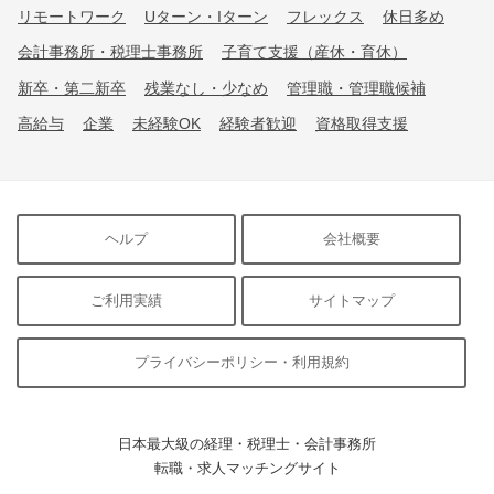
リモートワーク
Uターン・Iターン
フレックス
休日多め
会計事務所・税理士事務所
子育て支援（産休・育休）
新卒・第二新卒
残業なし・少なめ
管理職・管理職候補
高給与
企業
未経験OK
経験者歓迎
資格取得支援
ヘルプ
会社概要
ご利用実績
サイトマップ
プライバシーポリシー・利用規約
日本最大級の経理・税理士・会計事務所
転職・求人マッチングサイト