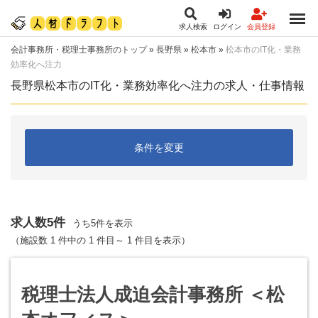
求人検索
ログイン
会員登録
会計事務所・税理士事務所のトップ
»
長野県
»
松本市
»
松本市のIT化・業務
効率化へ注力
長野県松本市のIT化・業務効率化へ注力の求人・仕事情報
条件を変更
求人数5件
うち5件を表示
（施設数 1 件中の 1 件目～ 1 件目を表示）
税理士法人成迫会計事務所 ＜松