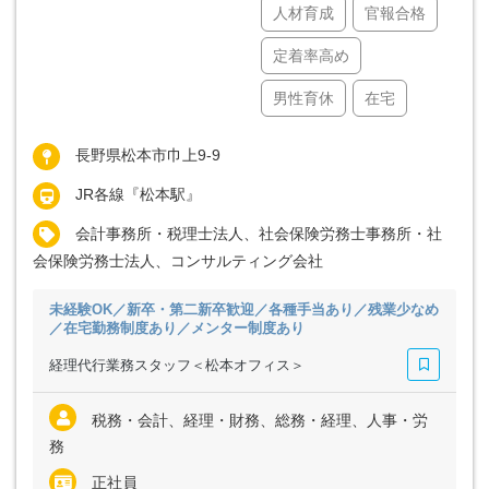
人材育成
官報合格
定着率高め
男性育休
在宅
長野県松本市巾上9-9
JR各線『松本駅』
会計事務所・税理士法人、社会保険労務士事務所・社
会保険労務士法人、コンサルティング会社
未経験OK／新卒・第二新卒歓迎／各種手当あり／残業少なめ
／在宅勤務制度あり／メンター制度あり
経理代行業務スタッフ＜松本オフィス＞
税務・会計、経理・財務、総務・経理、人事・労
務
正社員