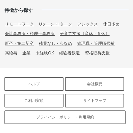
特徴から探す
リモートワーク
Uターン・Iターン
フレックス
休日多め
会計事務所・税理士事務所
子育て支援（産休・育休）
新卒・第二新卒
残業なし・少なめ
管理職・管理職候補
高給与
企業
未経験OK
経験者歓迎
資格取得支援
ヘルプ
会社概要
ご利用実績
サイトマップ
プライバシーポリシー・利用規約