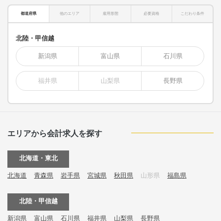
都道府県
他のエリア
雇用形態
必要資格
こだわり条件
北陸・甲信越
新潟県
富山県
石川県
福井県
山梨県
長野県
エリアから会計求人を探す
北海道・東北
北海道
青森県
岩手県
宮城県
秋田県
山形県
福島県
北陸・甲信越
新潟県
富山県
石川県
福井県
山梨県
長野県