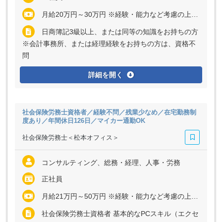
月給20万円～30万円 ※経験・能力など考慮の上、決定いたします ※残業代は全額支給
日商簿記3級以上、または同等の知識をお持ちの方
※会計事務所、または経理経験をお持ちの方は、資格不
問
詳細を開く
社会保険労務士資格者／経験不問／残業少なめ／在宅勤務制
度あり／年間休日126日／マイカー通勤OK
社会保険労務士＜松本オフィス＞
コンサルティング、総務・経理、人事・労務
正社員
月給21万円～50万円 ※経験・能力など考慮の上、決定いたします ※残業代は全額支給
社会保険労務士資格者 基本的なPCスキル（エクセ