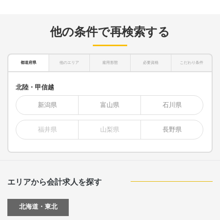
他の条件で再検索する
都道府県
他のエリア
雇用形態
必要資格
こだわり条件
北陸・甲信越
新潟県
富山県
石川県
福井県
山梨県
長野県
エリアから会計求人を探す
北海道・東北