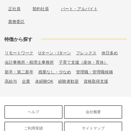
正社員
契約社員
パート・アルバイト
業務委託
特徴から探す
リモートワーク
Uターン・Iターン
フレックス
休日多め
会計事務所・税理士事務所
子育て支援（産休・育休）
新卒・第二新卒
残業なし・少なめ
管理職・管理職候補
高給与
企業
未経験OK
経験者歓迎
資格取得支援
ヘルプ
会社概要
ご利用実績
サイトマップ