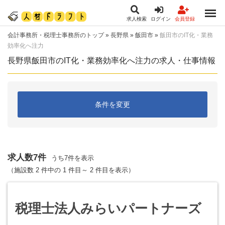
求人検索
ログイン
会員登録
会計事務所・税理士事務所のトップ
»
長野県
»
飯田市
»
飯田市のIT化・業務
効率化へ注力
長野県飯田市のIT化・業務効率化へ注力の求人・仕事情報
条件を変更
求人数7件
うち7件を表示
（施設数 2 件中の 1 件目～ 2 件目を表示）
税理士法人みらいパートナーズ