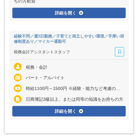
ちの方歓迎
詳細を開く
経験不問／週5日勤務／子育てと両立しやすい環境／手厚い研
修制度あり／マイカー通勤可
税務会計アシスタントスタッフ
税務・会計
パート・アルバイト
時給1100円～1500円 ※経験・能力など考慮の上、決定いたします
日商簿記3級以上、または同等の知識をお持ちの方
詳細を開く