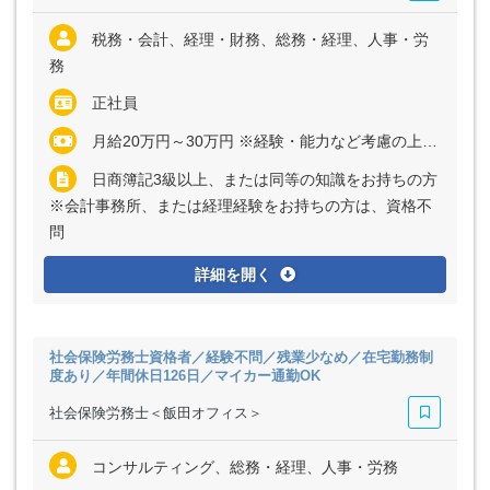
税務・会計、経理・財務、総務・経理、人事・労
務
正社員
月給20万円～30万円 ※経験・能力など考慮の上、決定いたします ※残業代は全額支給
日商簿記3級以上、または同等の知識をお持ちの方
※会計事務所、または経理経験をお持ちの方は、資格不
問
詳細を開く
社会保険労務士資格者／経験不問／残業少なめ／在宅勤務制
度あり／年間休日126日／マイカー通勤OK
社会保険労務士＜飯田オフィス＞
コンサルティング、総務・経理、人事・労務