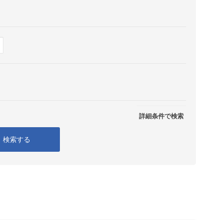
Show
表示
詳細条件で検索
検索する