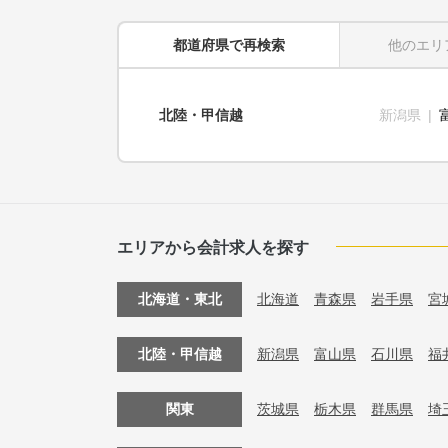
都道府県
で再検索
他のエリ
北陸・甲信越
新潟県
エリアから会計求人を探す
北海道・東北
北海道
青森県
岩手県
宮
北陸・甲信越
新潟県
富山県
石川県
福
関東
茨城県
栃木県
群馬県
埼