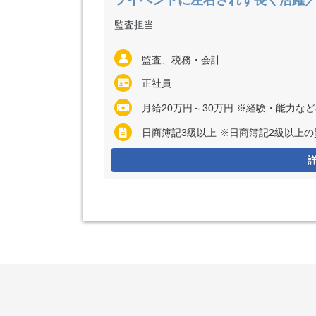
フイベントに左右されず長く活躍
監査担当
監査、税務・会計
正社員
月給20万円～30万円 ※経験・能力な
日商簿記3級以上 ※日商簿記2級以上