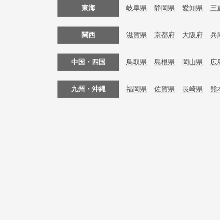
東海
岐阜県
静岡県
愛知県
三
関西
滋賀県
京都府
大阪府
兵
中国・四国
鳥取県
島根県
岡山県
広
九州・沖縄
福岡県
佐賀県
長崎県
熊