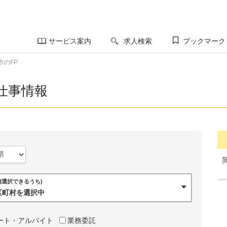
サービス案内
求人検索
ブックマーク
市のFP
仕事情報
0個選択できるうち)
市区町村を選択中
ート・アルバイト
業務委託