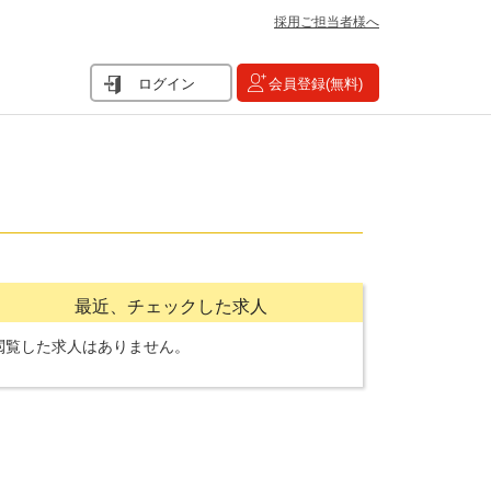
採用ご担当者様へ
ログイン
会員登録(無料)
最近、チェックした求人
閲覧した求人はありません。