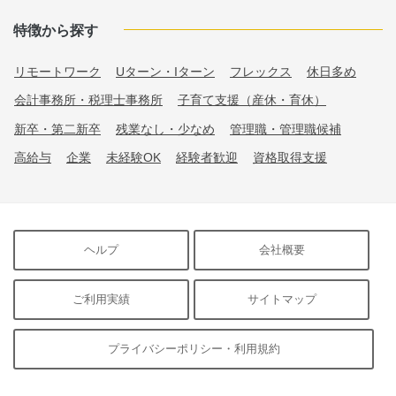
特徴から探す
リモートワーク
Uターン・Iターン
フレックス
休日多め
会計事務所・税理士事務所
子育て支援（産休・育休）
新卒・第二新卒
残業なし・少なめ
管理職・管理職候補
高給与
企業
未経験OK
経験者歓迎
資格取得支援
ヘルプ
会社概要
ご利用実績
サイトマップ
プライバシーポリシー・利用規約