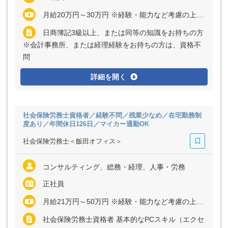
月給20万円～30万円 ※経験・能力など考慮の上、決定いたします ※残業代は全額支給
日商簿記3級以上、または同等の知識をお持ちの方
※会計事務所、または経理経験をお持ちの方は、資格不
問
詳細を開く
社会保険労務士資格者／経験不問／残業少なめ／在宅勤務制
度あり／年間休日126日／マイカー通勤OK
社会保険労務士＜飯田オフィス＞
コンサルティング、総務・経理、人事・労務
正社員
月給21万円～50万円 ※経験・能力など考慮の上、決定いたします ※残業代は全額支給
社会保険労務士資格者 基本的なPCスキル（エクセ