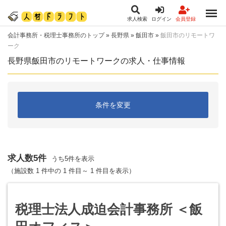
求人検索
ログイン
会員登録
会計事務所・税理士事務所のトップ
»
長野県
»
飯田市
»
飯田市のリモートワ
ーク
長野県飯田市のリモートワークの求人・仕事情報
条件を変更
求人数5件
うち5件を表示
（施設数 1 件中の 1 件目～ 1 件目を表示）
税理士法人成迫会計事務所 ＜飯