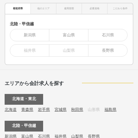
都道府県
他のエリア
雇用形態
必要資格
こだわり条件
北陸・甲信越
新潟県
富山県
石川県
福井県
山梨県
長野県
エリアから会計求人を探す
北海道・東北
北海道
青森県
岩手県
宮城県
秋田県
山形県
福島県
北陸・甲信越
新潟県
富山県
石川県
福井県
山梨県
長野県