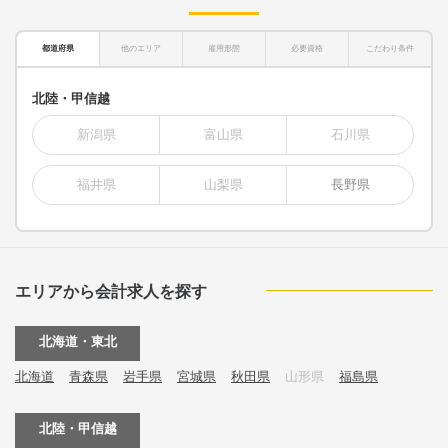
都道府県
他のエリア
雇用形態
必要資格
こだわり条件
北陸・甲信越
新潟県
富山県
石川県
福井県
山梨県
長野県
エリアから会計求人を探す
北海道・東北
北海道
青森県
岩手県
宮城県
秋田県
山形県
福島県
北陸・甲信越