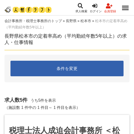
求人検索
ログイン
会員登録
会計事務所・税理士事務所のトップ
»
長野県
»
松本市
»
松本市の定着率高め
（平均勤続年数5年以上）
長野県松本市の定着率高め（平均勤続年数5年以上）の求
人・仕事情報
条件を変更
求人数5件
うち5件を表示
（施設数 1 件中の 1 件目～ 1 件目を表示）
税理士法人成迫会計事務所 ＜松