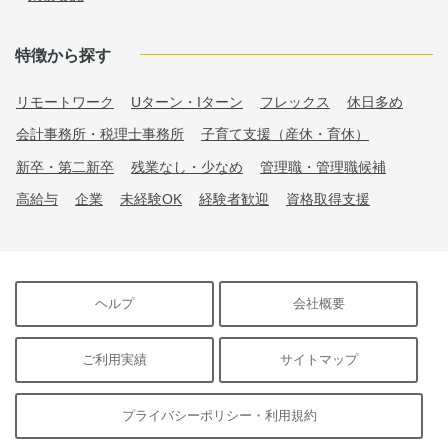
特徴から探す
リモートワーク
Uターン・Iターン
フレックス
休日多め
会計事務所・税理士事務所
子育て支援（産休・育休）
新卒・第二新卒
残業なし・少なめ
管理職・管理職候補
高給与
企業
未経験OK
経験者歓迎
資格取得支援
ヘルプ
会社概要
ご利用実績
サイトマップ
プライバシーポリシー・利用規約