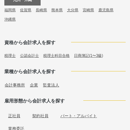
福岡県
佐賀県
長崎県
熊本県
大分県
宮崎県
鹿児島県
沖縄県
資格から会計求人を探す
税理士
公認会計士
税理士科目合格
日商簿記(1〜3級)
業種から会計求人を探す
会計事務所
企業
監査法人
雇用形態から会計求人を探す
正社員
契約社員
パート・アルバイト
業務委託