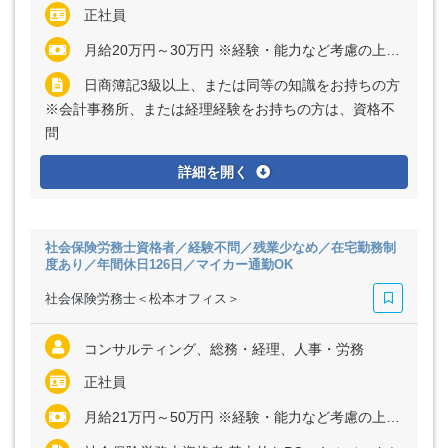
正社員
月給20万円～30万円 ※経験・能力など考慮の上、決定いたします ※残業代は全額支給
日商簿記3級以上、または同等の知識をお持ちの方
※会計事務所、または経理経験をお持ちの方は、資格不
問
詳細を開く
社会保険労務士資格者／経験不問／残業少なめ／在宅勤務制
度あり／年間休日126日／マイカー通勤OK
社会保険労務士＜松本オフィス＞
コンサルティング、総務・経理、人事・労務
正社員
月給21万円～50万円 ※経験・能力など考慮の上、決定いたします ※残業代は全額支給