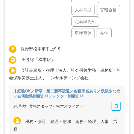
人材育成
官報合格
定着率高め
男性育休
在宅
長野県松本市巾上9-9
JR各線『松本駅』
会計事務所・税理士法人、社会保険労務士事務所・社
会保険労務士法人、コンサルティング会社
未経験OK／新卒・第二新卒歓迎／各種手当あり／残業少なめ
／在宅勤務制度あり／メンター制度あり
経理代行業務スタッフ＜松本オフィス＞
税務・会計、経理・財務、総務・経理、人事・労
務