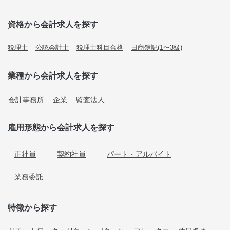
資格から会計求人を探す
税理士
公認会計士
税理士科目合格
日商簿記(1〜3級)
業種から会計求人を探す
会計事務所
企業
監査法人
雇用形態から会計求人を探す
正社員
契約社員
パート・アルバイト
業務委託
特徴から探す