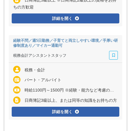
日商簿記3級以上 ※日商簿記2級以上の資格をお持
ちの方歓迎
詳細を開く
経験不問／週5日勤務／子育てと両立しやすい環境／手厚い研
修制度あり／マイカー通勤可
税務会計アシスタントスタッフ
税務・会計
パート・アルバイト
時給1100円～1500円 ※経験・能力など考慮の上、決定いたします
日商簿記3級以上、または同等の知識をお持ちの方
詳細を開く