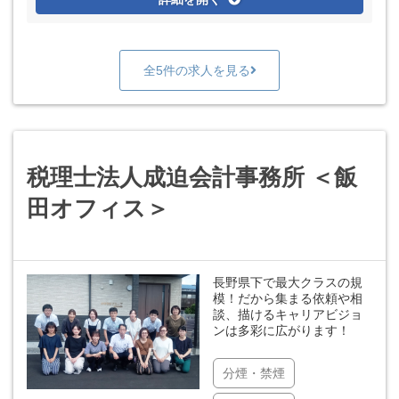
全5件の求人を見る
税理士法人成迫会計事務所 ＜飯
田オフィス＞
長野県下で最大クラスの規
模！だから集まる依頼や相
談、描けるキャリアビジョ
ンは多彩に広がります！
分煙・禁煙