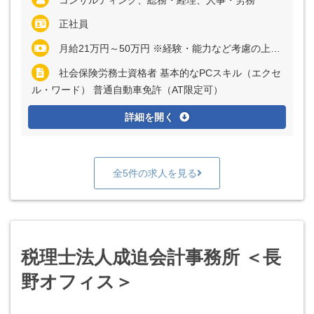
コンサルティング、総務・経理、人事・労務
正社員
月給21万円～50万円 ※経験・能力など考慮の上、決定いたします ※残業代は全額支給
社会保険労務士資格者 基本的なPCスキル（エクセ
ル・ワード） 普通自動車免許（AT限定可）
詳細を開く
全5件の求人を見る
税理士法人成迫会計事務所 ＜長
野オフィス＞