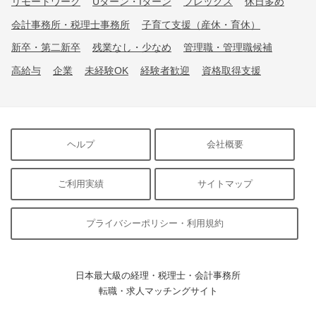
リモートワーク
Uターン・Iターン
フレックス
休日多め
会計事務所・税理士事務所
子育て支援（産休・育休）
新卒・第二新卒
残業なし・少なめ
管理職・管理職候補
高給与
企業
未経験OK
経験者歓迎
資格取得支援
ヘルプ
会社概要
ご利用実績
サイトマップ
プライバシーポリシー・利用規約
日本最大級の経理・税理士・会計事務所
転職・求人マッチングサイト