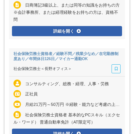
日商簿記3級以上、または同等の知識をお持ちの方
※会計事務所、または経理経験をお持ちの方は、資格不
問
詳細を開く
社会保険労務士資格者／経験不問／残業少なめ／在宅勤務制
度あり／年間休日126日／マイカー通勤OK
社会保険労務士＜長野オフィス＞
コンサルティング、総務・経理、人事・労務
正社員
月給21万円～50万円 ※経験・能力など考慮の上、決定いたします ※残業代は全額支給
社会保険労務士資格者 基本的なPCスキル（エクセ
ル・ワード） 普通自動車免許（AT限定可）
詳細を開く