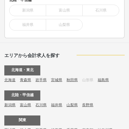
新潟県
富山県
石川県
福井県
山梨県
エリアから会計求人を探す
北海道・東北
北海道
青森県
岩手県
宮城県
秋田県
山形県
福島県
北陸・甲信越
新潟県
富山県
石川県
福井県
山梨県
長野県
関東