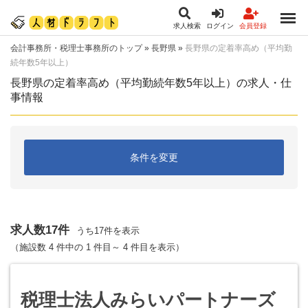
求人検索
ログイン
会員登録
会計事務所・税理士事務所のトップ
»
長野県
»
長野県の定着率高め（平均勤
続年数5年以上）
長野県の定着率高め（平均勤続年数5年以上）の求人・仕
事情報
条件を変更
求人数17件
うち17件を表示
（施設数 4 件中の 1 件目～ 4 件目を表示）
税理士法人みらいパートナーズ