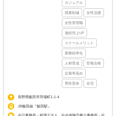
カジュアル
残業削減
女性活躍
女性管理職
連続売上UP
スケールメリット
業務効率化
人材育成
官報合格
定着率高め
男性育休
在宅
長野県飯田市羽場町1-1-4
JR飯田線『飯田駅』
会計事務所・税理士法人、社会保険労務士事務所・社