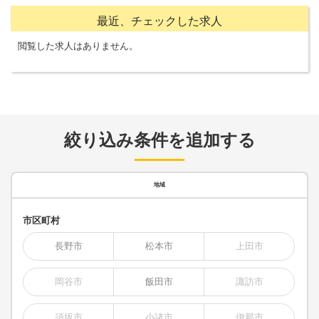
最近、チェックした求人
閲覧した求人はありません。
絞り込み条件を追加する
地域
市区町村
長野市
松本市
上田市
岡谷市
飯田市
諏訪市
須坂市
小諸市
伊那市