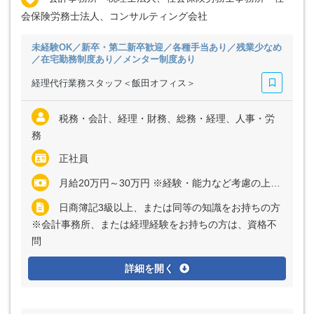
会保険労務士法人、コンサルティング会社
未経験OK／新卒・第二新卒歓迎／各種手当あり／残業少なめ
／在宅勤務制度あり／メンター制度あり
経理代行業務スタッフ＜飯田オフィス＞
税務・会計、経理・財務、総務・経理、人事・労
務
正社員
月給20万円～30万円 ※経験・能力など考慮の上、決定いたします ※残業代は全額支給
日商簿記3級以上、または同等の知識をお持ちの方
※会計事務所、または経理経験をお持ちの方は、資格不
問
詳細を開く