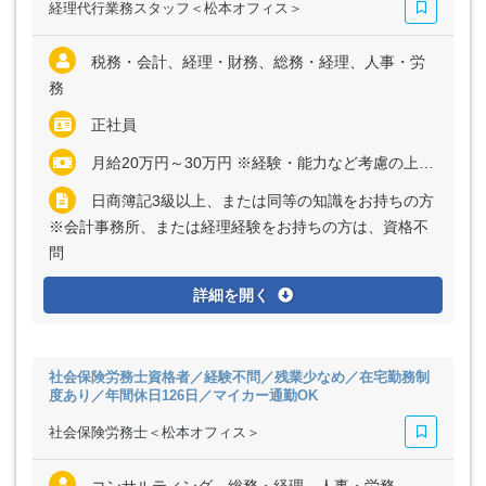
経理代行業務スタッフ＜松本オフィス＞
税務・会計、経理・財務、総務・経理、人事・労
務
正社員
月給20万円～30万円 ※経験・能力など考慮の上、決定いたします ※残業代は全額支給
日商簿記3級以上、または同等の知識をお持ちの方
※会計事務所、または経理経験をお持ちの方は、資格不
問
詳細を開く
社会保険労務士資格者／経験不問／残業少なめ／在宅勤務制
度あり／年間休日126日／マイカー通勤OK
社会保険労務士＜松本オフィス＞