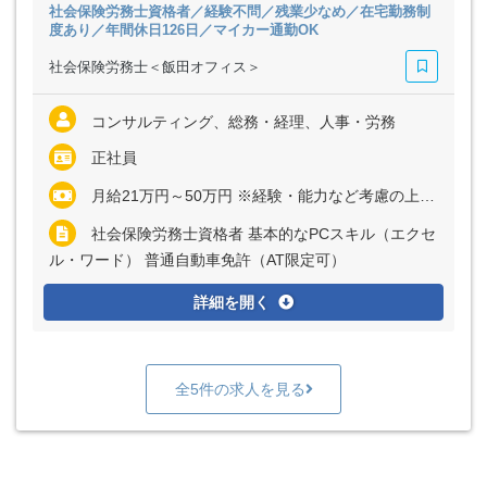
社会保険労務士資格者／経験不問／残業少なめ／在宅勤務制
度あり／年間休日126日／マイカー通勤OK
社会保険労務士＜飯田オフィス＞
コンサルティング、総務・経理、人事・労務
正社員
月給21万円～50万円 ※経験・能力など考慮の上、決定いたします ※残業代は全額支給
社会保険労務士資格者 基本的なPCスキル（エクセ
ル・ワード） 普通自動車免許（AT限定可）
詳細を開く
全5件の求人を見る