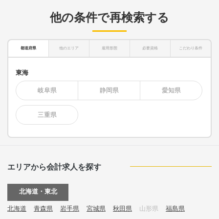
他の条件で再検索する
都道府県
他のエリア
雇用形態
必要資格
こだわり条件
東海
岐阜県
静岡県
愛知県
三重県
エリアから会計求人を探す
北海道・東北
北海道
青森県
岩手県
宮城県
秋田県
山形県
福島県