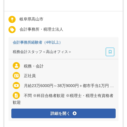
岐阜県高山市
会計事務所・税理士法人
会計事務所経験者（4年以上）
税務会計スタッフ＜高山オフィス＞
税務・会計
正社員
月給23万6000円～38万9000円＋都市手当1万円 ※経験や能力を考慮の上、決定いたします。
不問 ※科目合格者歓迎 ※税理士・税理士有資格者
歓迎
詳細を開く