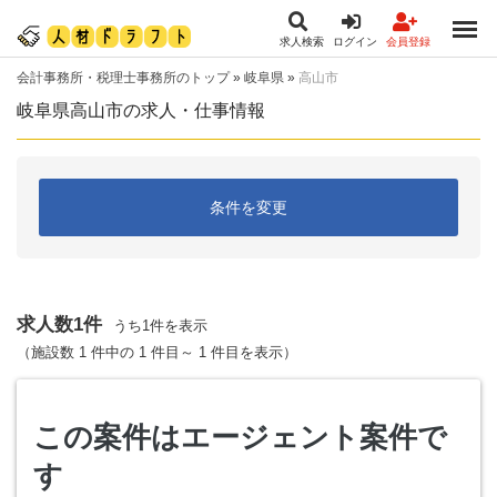
求人検索
ログイン
会員登録
会計事務所・税理士事務所のトップ
»
岐阜県
»
高山市
岐阜県高山市の求人・仕事情報
条件を変更
求人数1件
うち1件を表示
（施設数 1 件中の 1 件目～ 1 件目を表示）
この案件はエージェント案件で
す