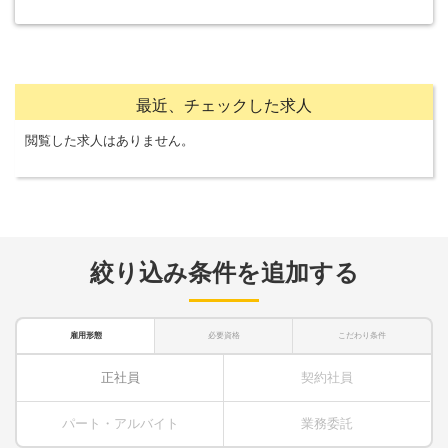
最近、チェックした求人
閲覧した求人はありません。
絞り込み条件を追加する
雇用形態
必要資格
こだわり条件
正社員
契約社員
パート・アルバイト
業務委託