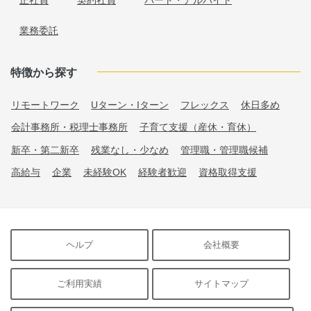
正社員
契約社員
パート・アルバイト
業務委託
特徴から探す
リモートワーク
Uターン・Iターン
フレックス
休日多め
会計事務所・税理士事務所
子育て支援（産休・育休）
新卒・第二新卒
残業なし・少なめ
管理職・管理職候補
高給与
企業
未経験OK
経験者歓迎
資格取得支援
ヘルプ
会社概要
ご利用実績
サイトマップ