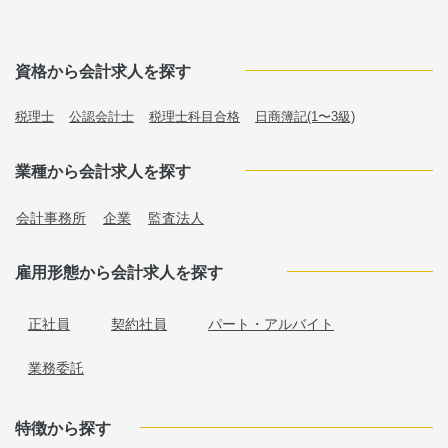
資格から会計求人を探す
税理士
公認会計士
税理士科目合格
日商簿記(1〜3級)
業種から会計求人を探す
会計事務所
企業
監査法人
雇用形態から会計求人を探す
正社員
契約社員
パート・アルバイト
業務委託
特徴から探す