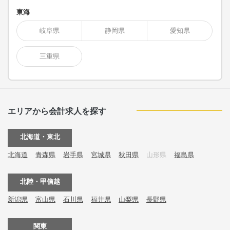
東海
岐阜県
静岡県
愛知県
三重県
エリアから会計求人を探す
北海道・東北
北海道
青森県
岩手県
宮城県
秋田県
山形県
福島県
北陸・甲信越
新潟県
富山県
石川県
福井県
山梨県
長野県
関東