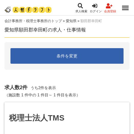
求人検索
ログイン
会員登録
会計事務所・税理士事務所のトップ
»
愛知県
»
額田郡幸田町
愛知県額田郡幸田町の求人・仕事情報
条件を変更
求人数2件
うち2件を表示
（施設数 1 件中の 1 件目～ 1 件目を表示）
税理士法人TMS