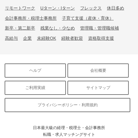
リモートワーク
Uターン・Iターン
フレックス
休日多め
会計事務所・税理士事務所
子育て支援（産休・育休）
新卒・第二新卒
残業なし・少なめ
管理職・管理職候補
高給与
企業
未経験OK
経験者歓迎
資格取得支援
ヘルプ
会社概要
ご利用実績
サイトマップ
プライバシーポリシー・利用規約
日本最大級の経理・税理士・会計事務所
転職・求人マッチングサイト