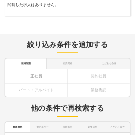
閲覧した求人はありません。
絞り込み条件を追加する
雇用形態
必要資格
こだわり条件
正社員
契約社員
パート・アルバイト
業務委託
他の条件で再検索する
都道府県
他のエリア
雇用形態
必要資格
こだわり条件