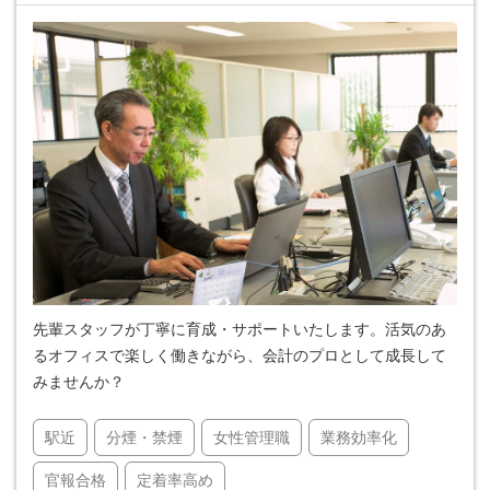
先輩スタッフが丁寧に育成・サポートいたします。活気のあ
るオフィスで楽しく働きながら、会計のプロとして成長して
みませんか？
駅近
分煙・禁煙
女性管理職
業務効率化
官報合格
定着率高め