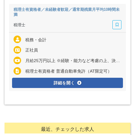
税理士有資格者／未経験者歓迎／通常期残業月平均10時間未
満
税理士
税務・会計
正社員
月給25万円以上 ※経験・能力など考慮の上、決定いたします ※残業代は全額支給
税理士有資格者 普通自動車免許（AT限定可）
詳細を開く
最近、チェックした求人