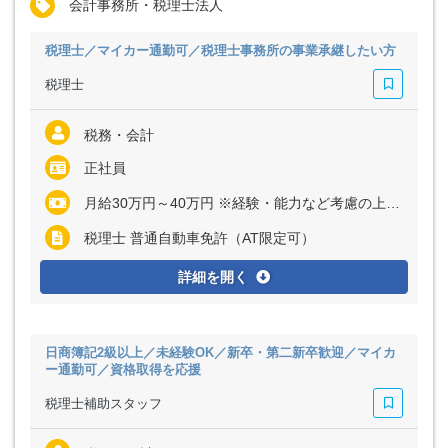
会計事務所・税理士法人
税理士／マイカー通勤可／税理士事務所の事業承継したい方
税理士
税務・会計
正社員
月給30万円～40万円 ※経験・能力など考慮の上、決定いたします ※残業代は全額支給
税理士 普通自動車免許（AT限定可）
詳細を開く
日商簿記2級以上／未経験OK／新卒・第二新卒歓迎／マイカ
ー通勤可／資格取得を応援
税理士補助スタッフ