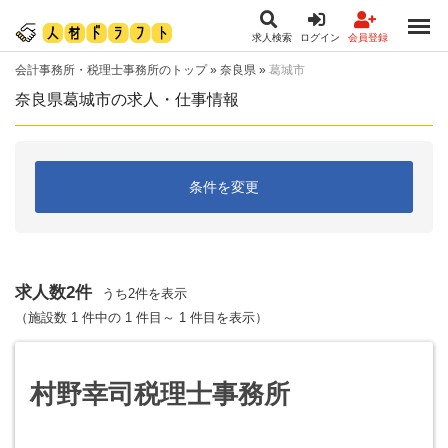
求人検索
ログイン
会員登録
会計事務所・税理士事務所のトップ
»
奈良県
»
葛城市
奈良県葛城市の求人・仕事情報
条件を変更
求人数2件
うち2件を表示
（施設数 1 件中の 1 件目～ 1 件目を表示）
村野幸司税理士事務所