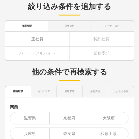
絞り込み条件を追加する
雇用形態
必要資格
こだわり条件
正社員
契約社員
パート・アルバイト
業務委託
他の条件で再検索する
都道府県
他のエリア
雇用形態
必要資格
こだわり条件
関西
滋賀県
京都府
大阪府
兵庫県
奈良県
和歌山県