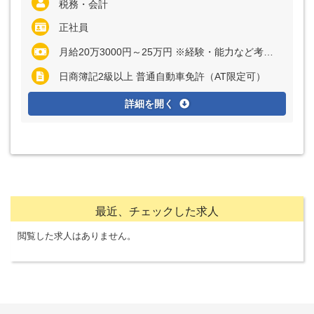
税務・会計
正社員
月給20万3000円～25万円 ※経験・能力など考慮の上、決定いたします ※残業代は全額支給
日商簿記2級以上 普通自動車免許（AT限定可）
詳細を開く
最近、チェックした求人
閲覧した求人はありません。