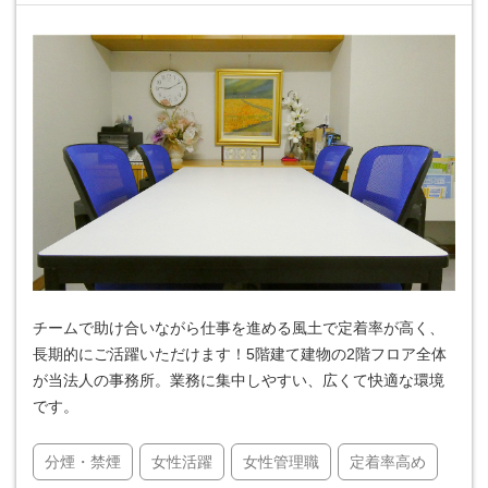
チームで助け合いながら仕事を進める風土で定着率が高く、
長期的にご活躍いただけます！5階建て建物の2階フロア全体
が当法人の事務所。業務に集中しやすい、広くて快適な環境
です。
分煙・禁煙
女性活躍
女性管理職
定着率高め