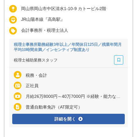
岡山県岡山市中区清水1-10-9 カトービル2階
JR山陽本線『高島駅』
会計事務所・税理士法人
税理士事務所勤務経験3年以上／年間休日125日／残業年間月
平均10時間未満／インセンティブ制度あり
税理士補助業務スタッフ
税務・会計
正社員
月給26万8000円～40万7000円 ※経験・能力など考慮の上、決定いたします ※残業代は全額支給
普通自動車免許（AT限定可）
詳細を開く