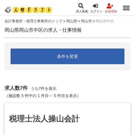
求人検索
ログイン
会員登録
会計事務所・税理士事務所のトップ
»
岡山県
»
岡山市
»
岡山市中区
岡山県岡山市中区の求人・仕事情報
条件を変更
求人数7件
うち7件を表示
（施設数 5 件中の 1 件目～ 5 件目を表示）
税理士法人操山会計