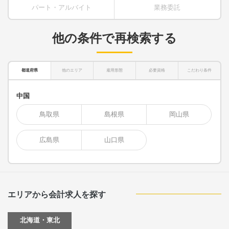
パート・アルバイト
業務委託
他の条件で再検索する
都道府県
他のエリア
雇用形態
必要資格
こだわり条件
中国
鳥取県
島根県
岡山県
広島県
山口県
エリアから会計求人を探す
北海道・東北