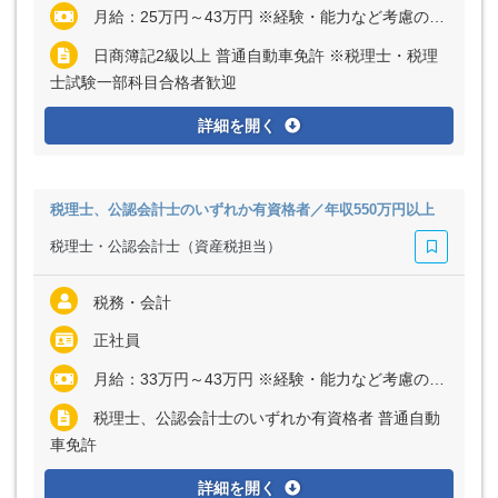
月給：25万円～43万円 ※経験・能力など考慮の上、決定いたします
日商簿記2級以上 普通自動車免許 ※税理士・税理
士試験一部科目合格者歓迎
詳細を開く
税理士、公認会計士のいずれか有資格者／年収550万円以上
税理士・公認会計士（資産税担当）
税務・会計
正社員
月給：33万円～43万円 ※経験・能力など考慮の上、決定いたします
税理士、公認会計士のいずれか有資格者 普通自動
車免許
詳細を開く