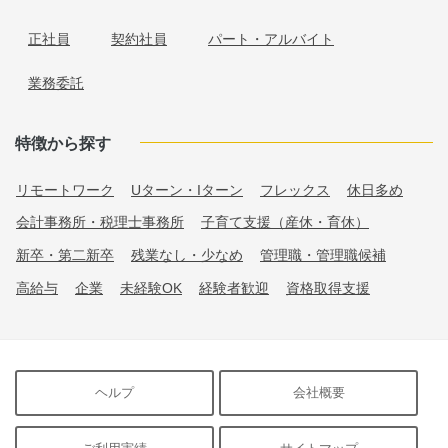
正社員
契約社員
パート・アルバイト
業務委託
特徴から探す
リモートワーク
Uターン・Iターン
フレックス
休日多め
会計事務所・税理士事務所
子育て支援（産休・育休）
新卒・第二新卒
残業なし・少なめ
管理職・管理職候補
高給与
企業
未経験OK
経験者歓迎
資格取得支援
ヘルプ
会社概要