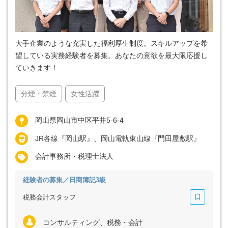
大手企業のような充実した福利厚生制度。スキルアップを希
望している実務経験者を募集。あなたの意欲を最大限応援し
ていきます！
分煙・禁煙
女性活躍
岡山県岡山市中区平井5-6-4
JR各線『岡山駅』、岡山電軌東山線『門田屋敷駅』
会計事務所・税理士法人
経験者の募集／日商簿記3級
税務会計スタッフ
コンサルティング、税務・会計