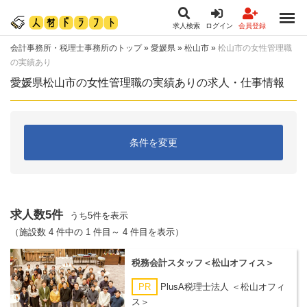
求人検索
ログイン
会員登録
会計事務所・税理士事務所のトップ
»
愛媛県
»
松山市
»
松山市の女性管理職
の実績あり
愛媛県松山市の女性管理職の実績ありの求人・仕事情報
条件を変更
求人数5件
うち5件を表示
（施設数 4 件中の 1 件目～ 4 件目を表示）
税務会計スタッフ＜松山オフィス＞
PR
PlusA税理士法人 ＜松山オフィ
ス＞