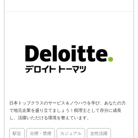
日本トップクラスのサービス＆ノウハウを学び、あなたの力
で地元企業を盛り立てましょう！税理士として存分に成長
し、活躍いただける環境を整えています。
駅近
分煙・禁煙
カジュアル
女性活躍