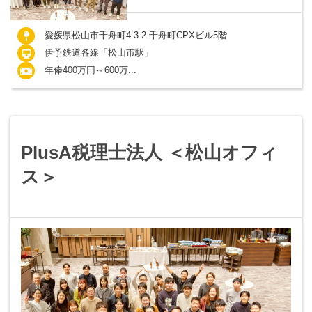
愛媛県松山市千舟町4-3-2 千舟町CPXビル5階
伊予鉄道各線「松山市駅」
年俸400万円～600万...
PlusA税理士法人 ＜松山オフィ
ス＞