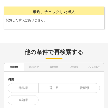
最近、チェックした求人
閲覧した求人はありません。
他の条件で再検索する
都道府県
他のエリア
雇用形態
必要資格
こだわり条件
四国
徳島県
香川県
愛媛県
高知県