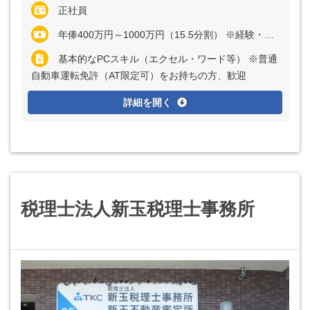
正社員
年俸400万円～1000万円（15.5分割） ※経験・能力など考慮の上、決定いたします ※残業代は全額支給
基本的なPCスキル（エクセル・ワード等） ※普通
自動車運転免許（AT限定可）をお持ちの方、歓迎
詳細を開く
税理士法人新玉税理士事務所