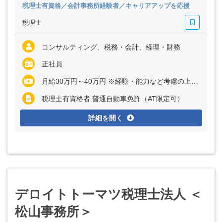
税理士有資格／会計事務所経験者／キャリアアップを応援
税理士
コンサルティング、税務・会計、経理・財務
正社員
月給30万円～40万円 ※経験・能力など考慮の上、決定いたします ※上記に固定残業代（月7.7時間分＝一律1万円）を含む ※超過分は別途全額支給
税理士有資格者 普通自動車免許（AT限定可）
詳細を開く
デロイトトーマツ税理士法人 ＜
松山事務所＞