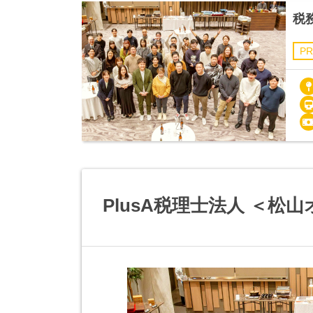
税
PR
PlusA税理士法人 ＜松