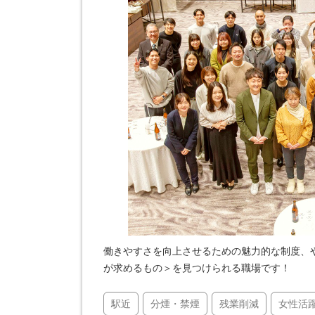
働きやすさを向上させるための魅力的な制度、
が求めるもの＞を見つけられる職場です！
駅近
分煙・禁煙
残業削減
女性活