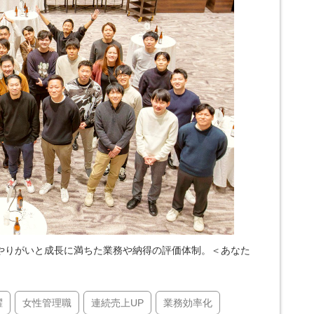
やりがいと成長に満ちた業務や納得の評価体制。＜あなた
躍
女性管理職
連続売上UP
業務効率化