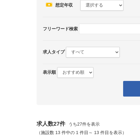
想定年収
フリーワード検索
求人タイプ
表示順
求人数27件
うち27件を表示
（施設数 13 件中の 1 件目～ 13 件目を表示）