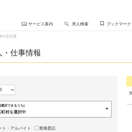
サービス案内
求人検索
ブックマーク
市の正社員
人・仕事情報
0個選択できるうち)
市区町村を選択中
ート・アルバイト
業務委託