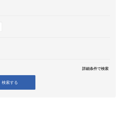
Show
表示
詳細条件で検索
検索する