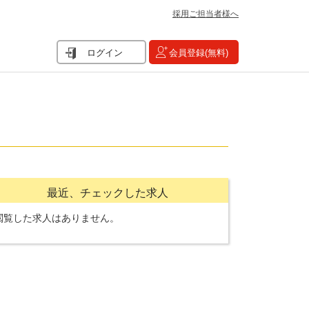
採用ご担当者様へ
ログイン
会員登録(無料)
最近、チェックした求人
閲覧した求人はありません。