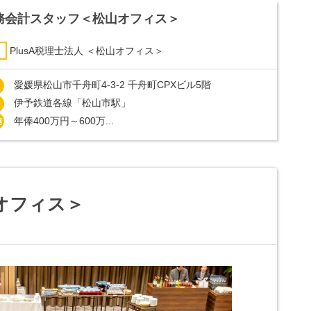
務会計スタッフ＜松山オフィス＞
PlusA税理士法人 ＜松山オフィス＞
愛媛県松山市千舟町4-3-2 千舟町CPXビル5階
伊予鉄道各線「松山市駅」
年俸400万円～600万...
山オフィス＞