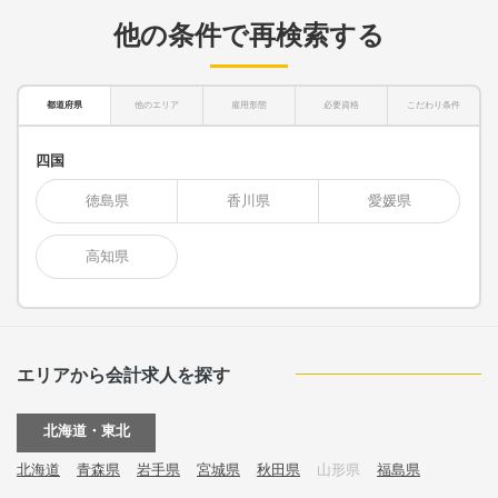
他の条件で再検索する
都道府県
他のエリア
雇用形態
必要資格
こだわり条件
四国
徳島県
香川県
愛媛県
高知県
エリアから会計求人を探す
北海道・東北
北海道
青森県
岩手県
宮城県
秋田県
山形県
福島県