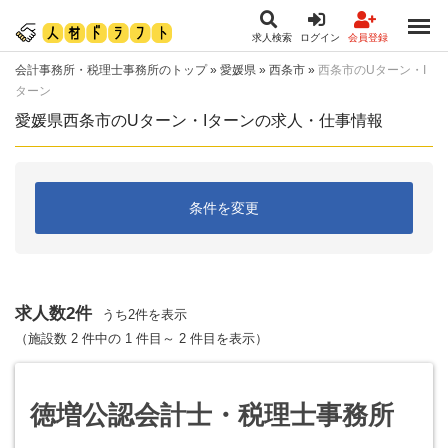
求人検索
ログイン
会員登録
会計事務所・税理士事務所のトップ
»
愛媛県
»
西条市
»
西条市のUターン・I
ターン
愛媛県西条市のUターン・Iターンの求人・仕事情報
条件を変更
求人数2件
うち2件を表示
（施設数 2 件中の 1 件目～ 2 件目を表示）
徳増公認会計士・税理士事務所