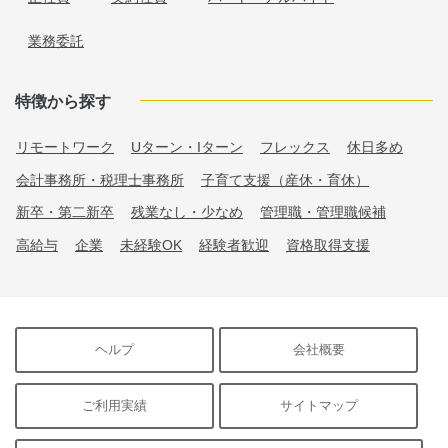
業務委託
特徴から探す
リモートワーク
Uターン・Iターン
フレックス
休日多め
会計事務所・税理士事務所
子育て支援（産休・育休）
新卒・第二新卒
残業なし・少なめ
管理職・管理職候補
高給与
企業
未経験OK
経験者歓迎
資格取得支援
ヘルプ
会社概要
ご利用実績
サイトマップ