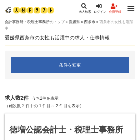
求人検索
ログイン
会員登録
会計事務所・税理士事務所のトップ
»
愛媛県
»
西条市
»
西条市の女性も活躍
中
愛媛県西条市の女性も活躍中の求人・仕事情報
条件を変更
求人数2件
うち2件を表示
（施設数 2 件中の 1 件目～ 2 件目を表示）
徳増公認会計士・税理士事務所