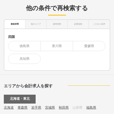
他の条件で再検索する
都道府県
他のエリア
雇用形態
必要資格
こだわり条件
四国
徳島県
香川県
愛媛県
高知県
エリアから会計求人を探す
北海道・東北
北海道
青森県
岩手県
宮城県
秋田県
山形県
福島県