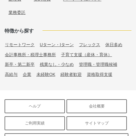
業務委託
特徴から探す
リモートワーク
Uターン・Iターン
フレックス
休日多め
会計事務所・税理士事務所
子育て支援（産休・育休）
新卒・第二新卒
残業なし・少なめ
管理職・管理職候補
高給与
企業
未経験OK
経験者歓迎
資格取得支援
ヘルプ
会社概要
ご利用実績
サイトマップ