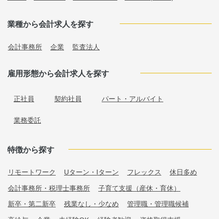
業種から会計求人を探す
会計事務所
企業
監査法人
雇用形態から会計求人を探す
正社員
契約社員
パート・アルバイト
業務委託
特徴から探す
リモートワーク
Uターン・Iターン
フレックス
休日多め
会計事務所・税理士事務所
子育て支援（産休・育休）
新卒・第二新卒
残業なし・少なめ
管理職・管理職候補