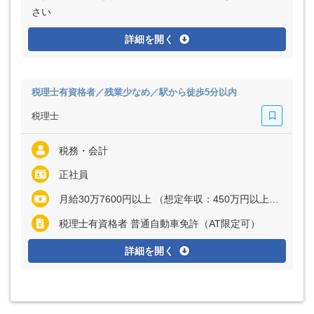
さい
詳細を開く
税理士有資格者／残業少なめ／駅から徒歩5分以内
税理士
税務・会計
正社員
月給30万7600円以上 （想定年収：450万円以上） ※経験・能力など考慮の上、決定いたします ※残業代は全額支給
税理士有資格者 普通自動車免許（AT限定可）
詳細を開く