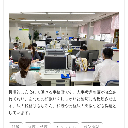
長期的に安心して働ける事務所です。人事考課制度が確立さ
れており、あなたの頑張りをしっかりと給与にも反映させま
す。法人税務はもちろん、相続や公益法人支援なども得意と
しています。
駅近
分煙・禁煙
カジュアル
残業削減