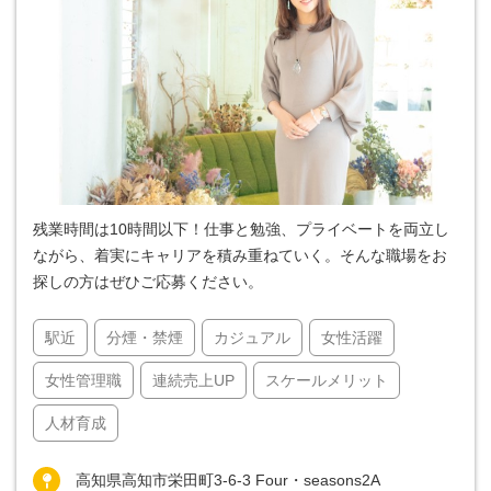
残業時間は10時間以下！仕事と勉強、プライベートを両立し
ながら、着実にキャリアを積み重ねていく。そんな職場をお
探しの方はぜひご応募ください。
駅近
分煙・禁煙
カジュアル
女性活躍
女性管理職
連続売上UP
スケールメリット
人材育成
高知県高知市栄田町3-6-3 Four・seasons2A