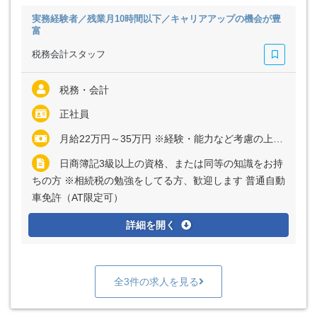
実務経験者／残業月10時間以下／キャリアアップの機会が豊
富
税務会計スタッフ
税務・会計
正社員
月給22万円～35万円 ※経験・能力など考慮の上、決定いたします ※残業代は全額支給
日商簿記3級以上の資格、または同等の知識をお持
ちの方 ※相続税の勉強をしてる方、歓迎します 普通自動
車免許（AT限定可）
詳細を開く
全3件の求人を見る