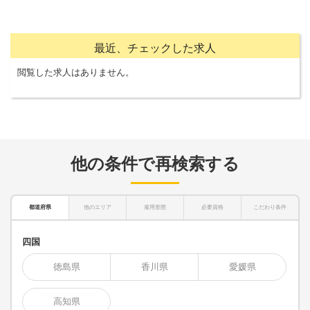
最近、チェックした求人
閲覧した求人はありません。
他の条件で再検索する
都道府県
他のエリア
雇用形態
必要資格
こだわり条件
四国
徳島県
香川県
愛媛県
高知県