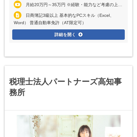
月給20万円～35万円 ※経験・能力など考慮の上、決定いたします ※残業代は全額支給
日商簿記3級以上 基本的なPCスキル（Excel、
Word） 普通自動車免許（AT限定可）
詳細を開く
税理士法人パートナーズ高知事
務所