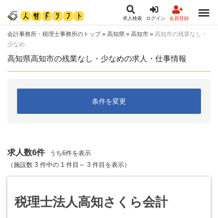
求人検索
ログイン
会員登録
会計事務所・税理士事務所のトップ
»
高知県
»
高知市
»
高知市の残業なし・
少なめ
高知県高知市の残業なし・少なめの求人・仕事情報
条件を変更
求人数6件
うち6件を表示
（施設数 3 件中の 1 件目～ 3 件目を表示）
税理士法人高知さくら会計