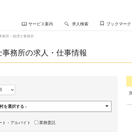
サービス案内
求人検索
ブックマーク
事務所・税理士事務所
士事務所の求人・仕事情報
町村を選択する -
ート・アルバイト
業務委託