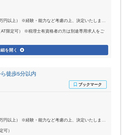
以上） ※経験・能力など考慮の上、決定いたします ※残業代は全額支給
（AT限定可） ※税理士有資格者の方は別途専用求人をご
詳細を開く
ら徒歩5分以内
以上） ※経験・能力など考慮の上、決定いたします ※残業代は全額支給
限定可）