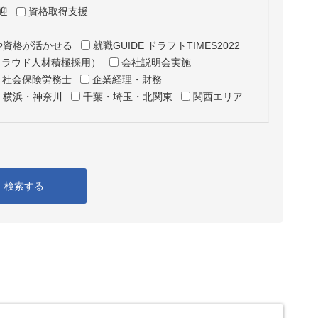
迎
資格取得支援
や資格が活かせる
就職GUIDE ドラフトTIMES2022
クラウド人材積極採用）
会社説明会実施
・社会保険労務士
企業経理・財務
横浜・神奈川
千葉・埼玉・北関東
関西エリア
検索する