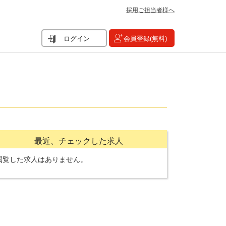
採用ご担当者様へ
ログイン
会員登録(無料)
最近、チェックした求人
閲覧した求人はありません。