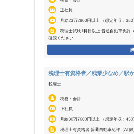
正社員
月給23万2800円以上 （想定年収：350万円
税理士試験1科目以上 普通自動車免許
確認ください
税理士有資格者／残業少なめ／駅か
税理士
税務・会計
正社員
月給30万7600円以上 （想定年収：450万円
税理士有資格者 普通自動車免許（AT