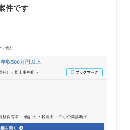
案件です
ング会社
年収500万円以上
候補）＜郡山事務所＞
格保有者 ・会計士 ・税理士 ・中小企業診断士
詳細を開く