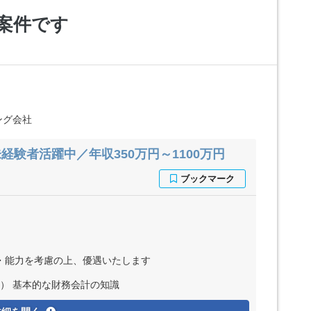
案件です
ング会社
験者活躍中／年収350万円～1100万円
※経験・能力を考慮の上、優遇いたします
ppt） 基本的な財務会計の知識