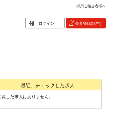
採用ご担当者様へ
ログイン
会員登録(無料)
最近、チェックした求人
閲覧した求人はありません。