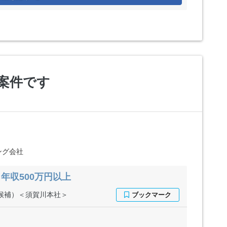
案件です
ング会社
年収500万円以上
候補）＜須賀川本社＞