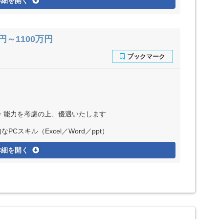
詳細を開く
～1100万円
※経験・能力を考慮の上、優遇いたします
Cスキル（Excel／Word／ppt）
詳細を開く