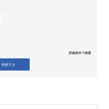
Show
表示
詳細条件で検索
検索する