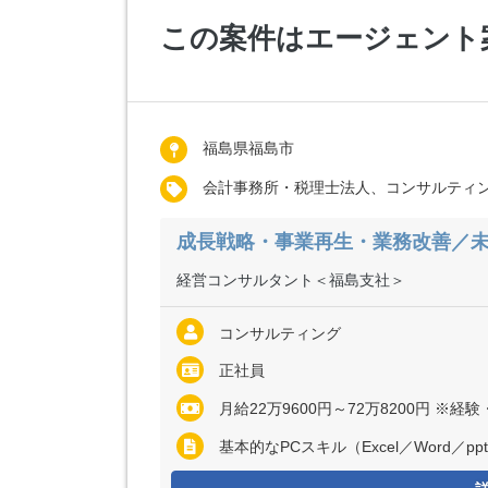
この案件はエージェント
福島県福島市
会計事務所・税理士法人、コンサルティ
成長戦略・事業再生・業務改善／未経
経営コンサルタント＜福島支社＞
コンサルティング
正社員
月給22万9600円～72万8200円 
基本的なPCスキル（Excel／Word／