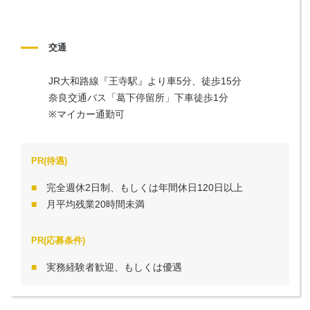
交通
JR大和路線『王寺駅』より車5分、徒歩15分

奈良交通バス「葛下停留所」下車徒歩1分

※マイカー通勤可
PR(待遇)
完全週休2日制、もしくは年間休日120日以上
月平均残業20時間未満
PR(応募条件)
実務経験者歓迎、もしくは優遇