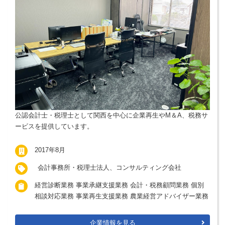
公認会計士・税理士として関西を中心に企業再生やM＆A、税務サ
ービスを提供しています。
2017年8月
会計事務所・税理士法人、コンサルティング会社
経営診断業務 事業承継支援業務 会計・税務顧問業務 個別
相談対応業務 事業再生支援業務 農業経営アドバイザー業務
企業情報を見る