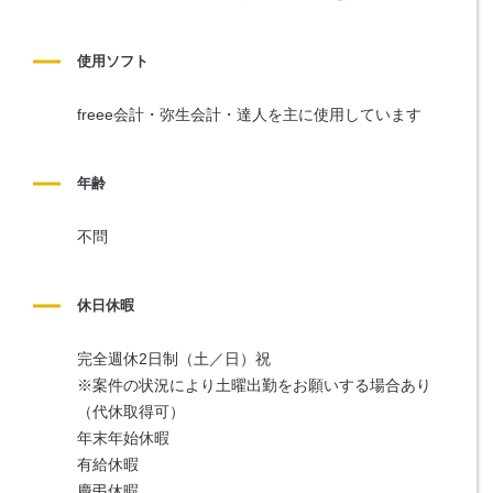
使用ソフト
freee会計・弥生会計・達人を主に使用しています
年齢
不問
休日休暇
完全週休2日制（土／日）祝
※案件の状況により土曜出勤をお願いする場合あり
（代休取得可）
年末年始休暇
有給休暇
慶弔休暇