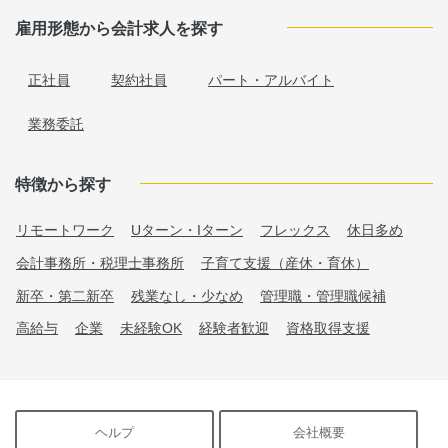
雇用形態から会計求人を探す
正社員
契約社員
パート・アルバイト
業務委託
特徴から探す
リモートワーク
Uターン・Iターン
フレックス
休日多め
会計事務所・税理士事務所
子育て支援（産休・育休）
新卒・第二新卒
残業なし・少なめ
管理職・管理職候補
高給与
企業
未経験OK
経験者歓迎
資格取得支援
ヘルプ
会社概要