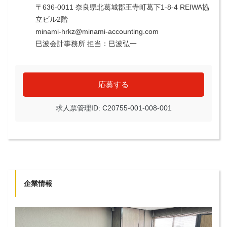
〒636-0011 奈良県北葛城郡王寺町葛下1-8-4 REIWA協
立ビル2階
minami-hrkz@minami-accounting.com
巳波会計事務所 担当：巳波弘一
応募する
求人票管理ID: C20755-001-008-001
企業情報