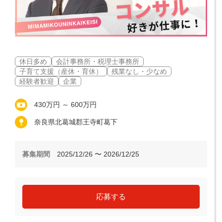
休日多め
会計事務所・税理士事務所
子育て支援（産休・育休）
残業なし・少なめ
経験者歓迎
企業
430万円 ～ 600万円
奈良県北葛城郡王寺町葛下
募集期間
2025/12/26 〜 2026/12/25
応募する