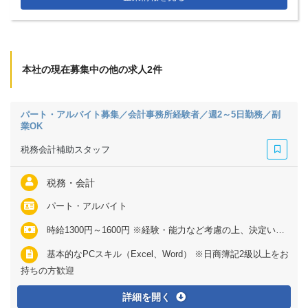
本社の現在募集中の他の求人2件
パート・アルバイト募集／会計事務所経験者／週2～5日勤務／副
業OK
税務会計補助スタッフ
税務・会計
パート・アルバイト
時給1300円～1600円 ※経験・能力など考慮の上、決定いたします
基本的なPCスキル（Excel、Word） ※日商簿記2級以上をお
持ちの方歓迎
詳細を開く