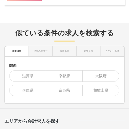
似ている条件の求人を検索する
都道府県
現在のエリア
雇用形態
必要資格
こだわり条件
関西
滋賀県
京都府
大阪府
兵庫県
奈良県
和歌山県
エリアから会計求人を探す