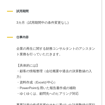
試用期間
3カ月（試用期間中の条件変更なし)
仕事内容
企業の再生に関する財務コンサルタントのアシスタン
ト業務を行っていただきます。
【具体的には】
・顧客の情報整理（会社概要や過去の決算数値の入
力）
・資料作成（Excelが中心）
・PowerPointを用いた報告書作成の補助
・ゆくゆくは、顧問先へのヒアリング対応
事業計画の作成支援やそれに基づいた計画数値の実行