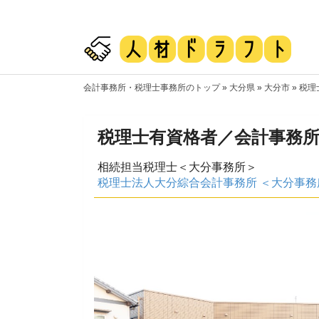
会計事務所・税理士事務所のトップ
»
大分県
»
大分市
»
税理
税理士有資格者／会計事務
相続担当税理士＜大分事務所＞
税理士法人大分綜合会計事務所 ＜大分事務