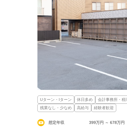
Uターン・Iターン
休日多め
会計事務所・税
残業なし・少なめ
高給与
経験者歓迎
想定年収
399万円 ～ 678万円