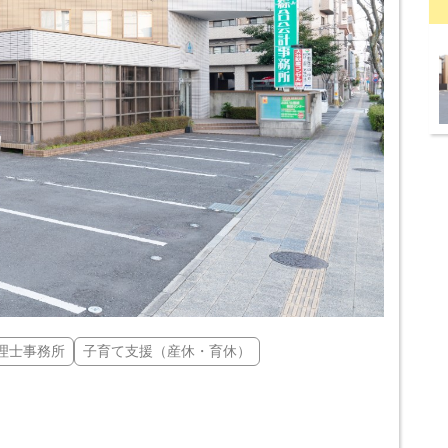
理士事務所
子育て支援（産休・育休）