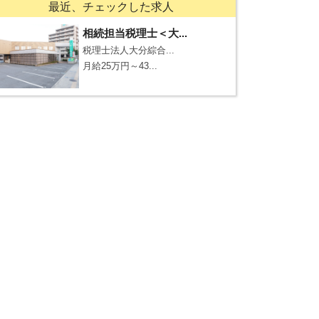
最近、チェックした求人
相続担当税理士＜大...
税理士法人大分綜合...
月給25万円～43...