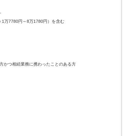
す
万7780円～8万1780円）を含む
の方かつ相続業務に携わったことのある方