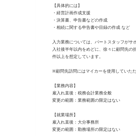
【具体的には】
・経営計画作成支援
・決算書、申告書などの作成
・相続に関する申告書や目録の作成 など
入力業務については、パートスタッフがサ
入社後半年以内をめどに、徐々に顧問先の担
件以上を想定しています。
※顧問先訪問にはマイカーを使用していた
【業務内容】
雇入れ直後：税務会計業務全般
変更の範囲：業務範囲の限定はない
【就業場所】
雇入れ直後：大分事務所
変更の範囲：勤務場所の限定はない