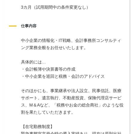
3カ月（試用期間中の条件変更なし）
仕事内容
中小企業の情報化・IT戦略、会計事務所コンサルティ
ング業務全般をお任せいたします。
具体的には…
・会計帳簿や決算書等の作成
・中小企業を巡回と税務・会計のアドバイス
そのほかにも、事業継承や法人設立、民事信託、医療
サポート、遺言執行、不動産投資、保険代理店サービ
ス、M＆Aなど、「税務やお金の総合商社」のような役
割を果たしていただきます。
【在宅勤務制度】
緊急事態宣言発令時の導入実績あり、現在は原則出社