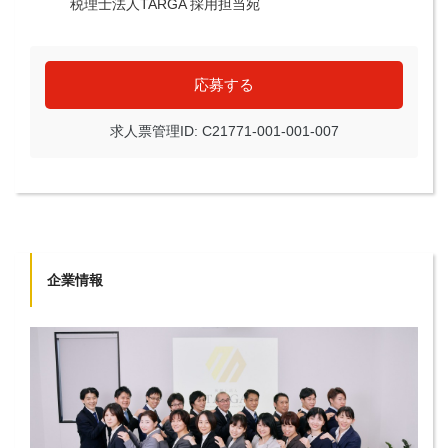
税理士法人TARGA 採用担当宛
応募する
求人票管理ID: C21771-001-001-007
企業情報