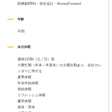
財務顧問R4・弥生会計・MoneyForward
年齢
不問
休日休暇
週休2日制（土／日）祝
※繁忙期（年末～年度末）の土曜出勤あり。会社カレ
ンダーに準ずる
夏季休暇
年末年始休暇
有給休暇
リフレッシュ休暇
慶弔休暇
産休・育休