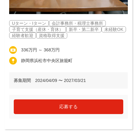
Uターン・Iターン
会計事務所・税理士事務所
子育て支援（産休・育休）
新卒・第二新卒
未経験OK
経験者歓迎
資格取得支援
336万円 ～ 368万円
静岡県浜松市中央区旅籠町
募集期間
2024/04/09 〜 2027/03/21
応募する