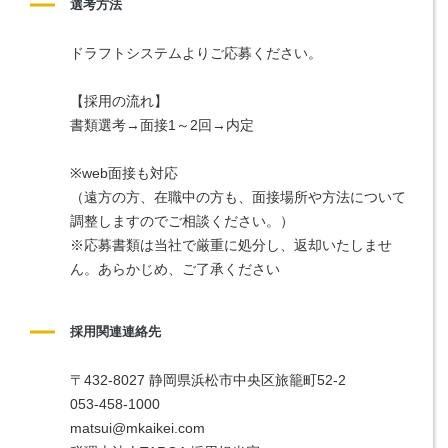
選考方法
ドラフトシステムよりご応募ください。
【採用の流れ】
書類選考→面接1～2回→内定
※web面接も対応
（遠方の方、在職中の方も、面接場所や方法について
調整しますのでご相談ください。）
※応募書類は当社で厳重に処分し、返却いたしませ
ん。あらかじめ、ご了承ください
採用関連連絡先
〒432-8027 静岡県浜松市中央区旅籠町52-2
053-458-1000
matsui@mkaikei.com