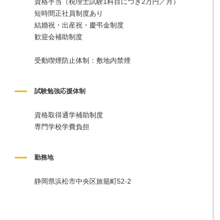
資格手当（税理士試験1科目につき2万円／月）
短時間正社員制度あり
結婚祝・出産祝・慶弔金制度
歓迎会補助制度
受動喫煙防止体制：敷地内禁煙
試験勉強応援体制
資格取得通学補助制度
専門学校学費負担
勤務地
静岡県浜松市中央区旅籠町52-2 