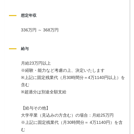
想定年収
336万円 ～ 368万円
給与
月給23万円以上
※経験・能力など考慮の上、決定いたします
※上記に固定残業代（月30時間分＝4万1140円以上）を
含む
※超過分は別途全額支給
【給与その他】
大学卒業（見込みの方含む）の場合：月給25万円
※上記に固定残業代（月30時間分＝ 4万1140円）を含
む