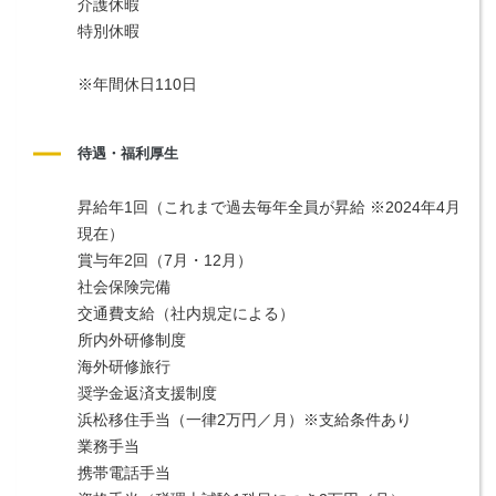
介護休暇
特別休暇
※年間休日110日
待遇・福利厚生
昇給年1回（これまで過去毎年全員が昇給 ※2024年4月
現在）
賞与年2回（7月・12月）
社会保険完備
交通費支給（社内規定による）
所内外研修制度
海外研修旅行
奨学金返済支援制度
浜松移住手当（一律2万円／月）※支給条件あり
業務手当
携帯電話手当