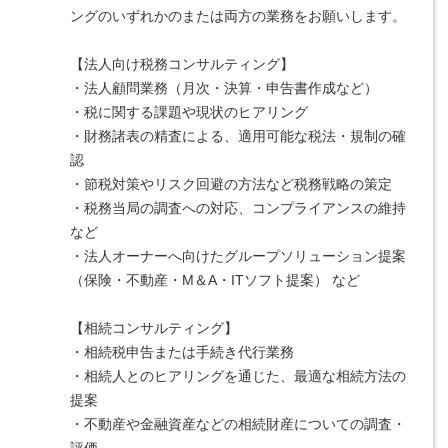
ングのいずれかのまたは両方の業務をお願いします。
【法人向け税務コンサルティング】
・法人顧問業務（月次・決算・申告書作成など）
・税に関する課題や現状のヒアリング
・財務諸表の精査による、適用可能な税法・規制の確
認
・節税対策やリスク回避の方法など税務戦略の策定
・税務当局の調査への対応、コンプライアンスの維持 
など
・法人オーナーへ向けたグループソリューション提案
（保険・不動産・М＆A・ITソフト提案） など
【相続コンサルティング】
・相続税申告または手続き代行業務
・相続人とのヒアリングを通じた、最適な相続方法の
提案
・不動産や金融資産などの相続財産についての調査・
評価 