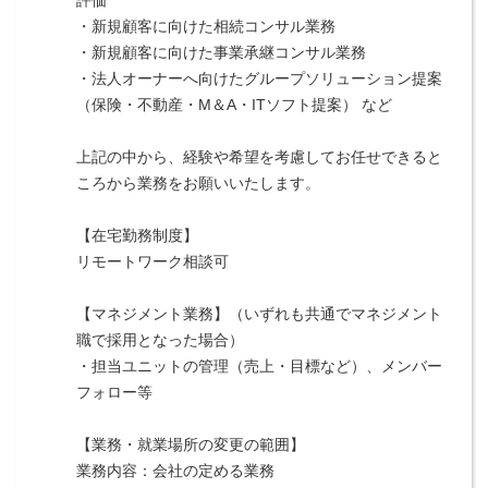
・新規顧客に向けた相続コンサル業務
・新規顧客に向けた事業承継コンサル業務
・法人オーナーへ向けたグループソリューション提案
（保険・不動産・М＆A・ITソフト提案） など
上記の中から、経験や希望を考慮してお任せできると
ころから業務をお願いいたします。
【在宅勤務制度】
リモートワーク相談可
【マネジメント業務】（いずれも共通でマネジメント
職で採用となった場合）
・担当ユニットの管理（売上・目標など）、メンバー
フォロー等
【業務・就業場所の変更の範囲】
業務内容：会社の定める業務