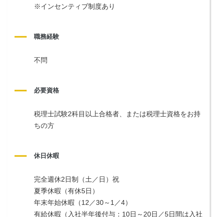
※インセンティブ制度あり
職務経験
不問
必要資格
税理士試験2科目以上合格者、または税理士資格をお持
ちの方
休日休暇
完全週休2日制（土／日）祝
夏季休暇（有休5日）
年末年始休暇（12／30～1／4）
有給休暇（入社半年後付与：10日～20日／5日間は入社