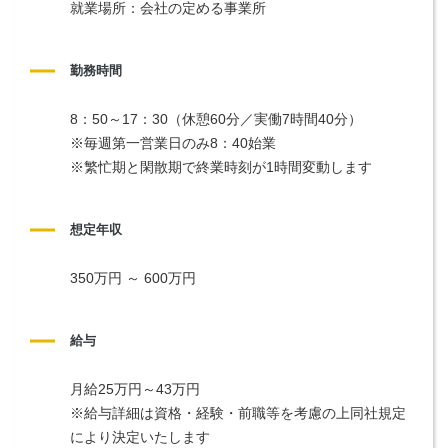
就業場所：会社の定める事業所
勤務時間
8：50～17：30（休憩60分／実働7時間40分）
※毎週第一営業日のみ8：40始業
※繁忙期と閑散期で終業時刻が1時間変動します
想定年収
350万円 ～ 600万円
給与
月給25万円～43万円
※給与詳細は資格・経験・前職等を考慮の上同社規定
により決定いたします