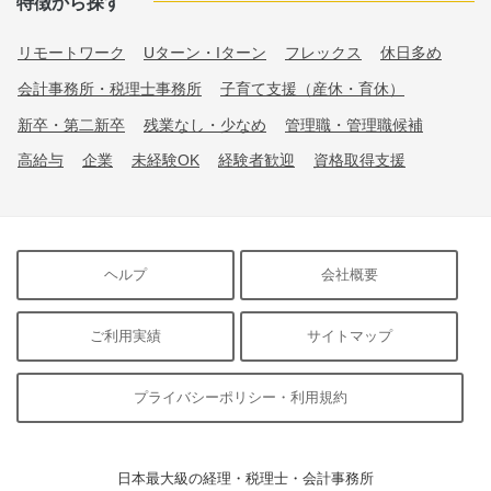
特徴から探す
リモートワーク
Uターン・Iターン
フレックス
休日多め
会計事務所・税理士事務所
子育て支援（産休・育休）
新卒・第二新卒
残業なし・少なめ
管理職・管理職候補
高給与
企業
未経験OK
経験者歓迎
資格取得支援
ヘルプ
会社概要
ご利用実績
サイトマップ
プライバシーポリシー・利用規約
日本最大級の経理・税理士・会計事務所