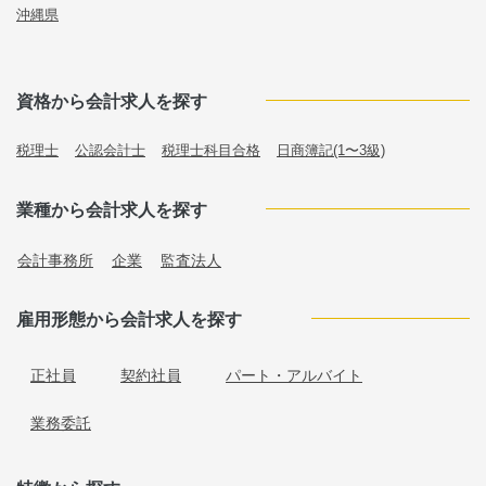
沖縄県
資格から会計求人を探す
税理士
公認会計士
税理士科目合格
日商簿記(1〜3級)
業種から会計求人を探す
会計事務所
企業
監査法人
雇用形態から会計求人を探す
正社員
契約社員
パート・アルバイト
業務委託