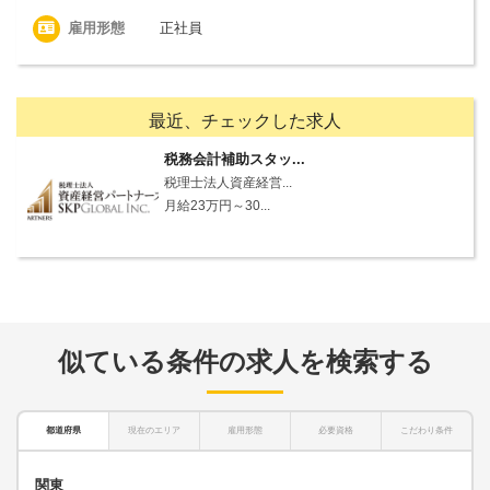
雇用形態
正社員
最近、チェックした求人
税務会計補助スタッ...
税理士法人資産経営...
月給23万円～30...
似ている条件の求人を検索する
都道府県
現在のエリア
雇用形態
必要資格
こだわり条件
関東