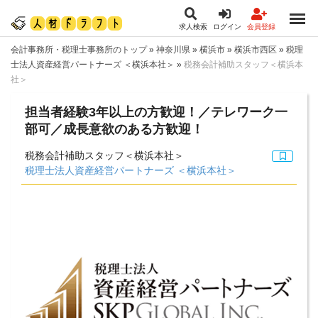
求人検索
ログイン
会員登録
会計事務所・税理士事務所のトップ
»
神奈川県
»
横浜市
»
横浜市西区
»
税理
士法人資産経営パートナーズ ＜横浜本社＞
»
税務会計補助スタッフ＜横浜本
社＞
担当者経験3年以上の方歓迎！／テレワーク一
部可／成長意欲のある方歓迎！
税務会計補助スタッフ＜横浜本社＞
税理士法人資産経営パートナーズ ＜横浜本社＞