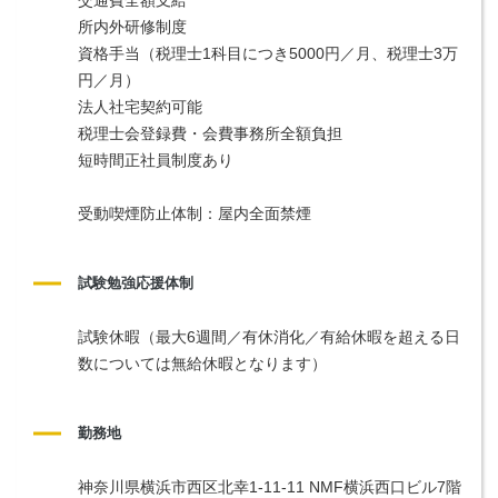
所内外研修制度
資格手当（税理士1科目につき5000円／月、税理士3万
円／月）
法人社宅契約可能
税理士会登録費・会費事務所全額負担
短時間正社員制度あり
受動喫煙防止体制：屋内全面禁煙
試験勉強応援体制
試験休暇（最大6週間／有休消化／有給休暇を超える日
数については無給休暇となります）
勤務地
神奈川県横浜市西区北幸1-11-11 NMF横浜西口ビル7階