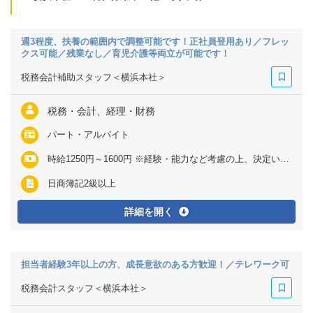
週3程度、扶養の範囲内で調整可能です！正社員登用あり／フレッ
クス可能／残業なし／育児介護等両立が可能です！
税務会計補助スタッフ＜横浜本社＞
税務・会計、経理・財務
パート・アルバイト
時給1250円～1600円 ※経験・能力など考慮の上、決定いたします ※残業代は全額支給
日商簿記2級以上
詳細を開く
担当者経験3年以上の方、成長意欲のある方歓迎！／テレワーク可
税務会計スタッフ＜横浜本社＞