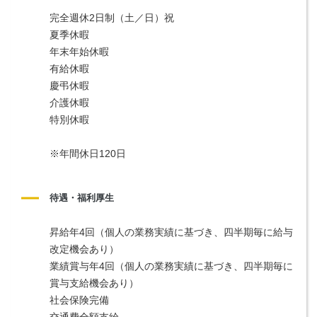
完全週休2日制（土／日）祝
夏季休暇
年末年始休暇
有給休暇
慶弔休暇
介護休暇
特別休暇
※年間休日120日
待遇・福利厚生
昇給年4回（個人の業務実績に基づき、四半期毎に給与
改定機会あり）
業績賞与年4回（個人の業務実績に基づき、四半期毎に
賞与支給機会あり）
社会保険完備
交通費全額支給