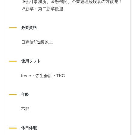
※会計事務所、金融機関、企業経理経験者の方歓迎！
※新卒・第二新卒歓迎
必要資格
日商簿記2級以上
使用ソフト
freee・弥生会計・TKC
年齢
不問
休日休暇