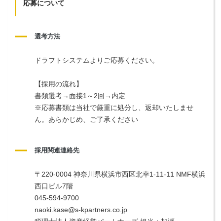
応募について
選考方法
ドラフトシステムよりご応募ください。
【採用の流れ】
書類選考→面接1～2回→内定
※応募書類は当社で厳重に処分し、返却いたしませ
ん。あらかじめ、ご了承ください
採用関連連絡先
〒220-0004 神奈川県横浜市西区北幸1-11-11 NMF横浜
西口ビル7階
045-594-9700
naoki.kase@s-kpartners.co.jp