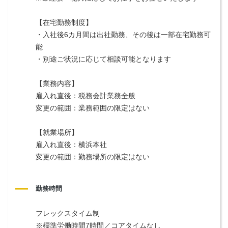
【在宅勤務制度】
・入社後6カ月間は出社勤務、その後は一部在宅勤務可
能
・別途ご状況に応じて相談可能となります
【業務内容】
雇入れ直後：税務会計業務全般
変更の範囲：業務範囲の限定はない
【就業場所】
雇入れ直後：横浜本社
変更の範囲：勤務場所の限定はない
勤務時間
フレックスタイム制
※標準労働時間7時間／コアタイムなし