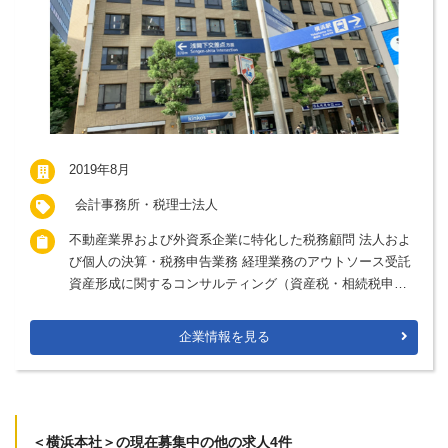
2019年8月
会計事務所・税理士法人
不動産業界および外資系企業に特化した税務顧問 法人およ
び個人の決算・税務申告業務 経理業務のアウトソース受託
資産形成に関するコンサルティング（資産税・相続税申告
業務、事業承継、経営支援など）
企業情報を見る
＜横浜本社＞の現在募集中の他の求人4件