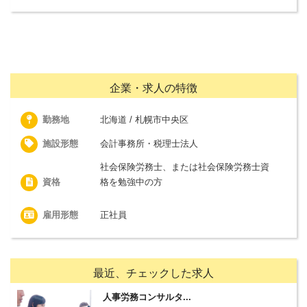
企業・求人の特徴
勤務地
北海道 / 札幌市中央区
施設形態
会計事務所・税理士法人
社会保険労務士、または社会保険労務士資
資格
格を勉強中の方
雇用形態
正社員
最近、チェックした求人
人事労務コンサルタ...