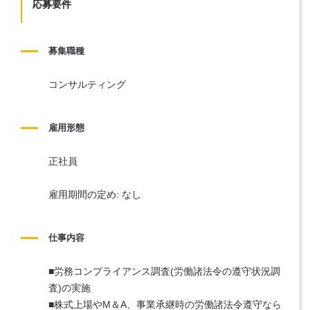
応募要件
募集職種
コンサルティング
雇用形態
正社員
雇用期間の定め: なし
仕事内容
■労務コンプライアンス調査(労働諸法令の遵守状況調
査)の実施
■株式上場やM＆A、事業承継時の労働諸法令遵守なら