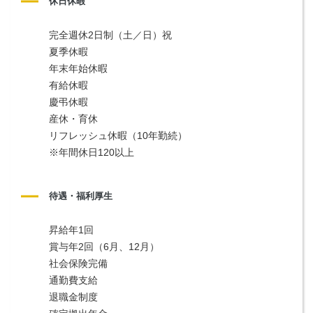
休日休暇
完全週休2日制（土／日）祝
夏季休暇
年末年始休暇
有給休暇
慶弔休暇
産休・育休
リフレッシュ休暇（10年勤続）
※年間休日120以上
待遇・福利厚生
昇給年1回
賞与年2回（6月、12月）
社会保険完備
通勤費支給
退職金制度