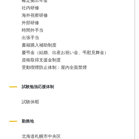
確定拠出年金
社内研修
海外視察研修
外部研修
時間外手当
出張手当
書籍購入補助制度
慶弔金（結婚、出産お祝い金、弔慰見舞金）
資格取得支援金制度
受動喫煙防止体制：屋内全面禁煙
試験勉強応援体制
試験休暇
勤務地
北海道札幌市中央区