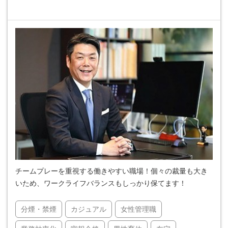
チームプレーを重視する働きやすい職場！個々の裁量も大き
いため、ワークライフバランスもしっかり保てます！
分煙・禁煙
カジュアル
女性管理職