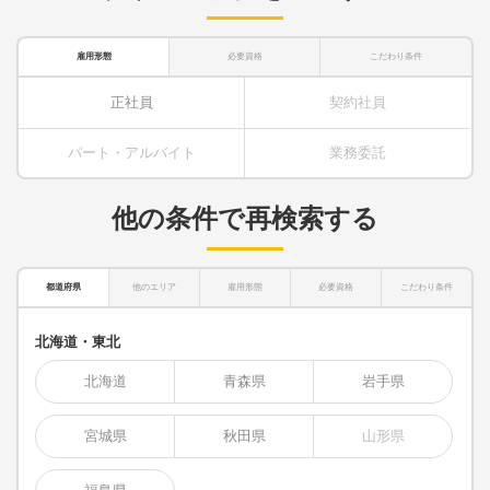
雇用形態
必要資格
こだわり条件
正社員
契約社員
パート・アルバイト
業務委託
他の条件で再検索する
都道府県
他のエリア
雇用形態
必要資格
こだわり条件
北海道・東北
北海道
青森県
岩手県
宮城県
秋田県
山形県