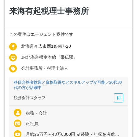
来海有起税理士事務所
この案件はエージェント案件です
北海道帯広市西1条南7-20
JR北海道根室本線『帯広駅』
会計事務所・税理士法人
科目合格者歓迎／資格取得などスキルアップが可能／20代30
代の方が活躍中
税務会計スタッフ
税務・会計
正社員
月給25万円～43万6300円 ※経験・年収を考慮します