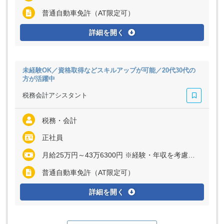
普通自動車免許（AT限定可）
詳細を開く
未経験OK／資格取得などスキルアップが可能／20代30代の
方が活躍中
税務会計アシスタント
税務・会計
正社員
月給25万円～43万6300円 ※経験・年収を考慮します
普通自動車免許（AT限定可）
詳細を開く