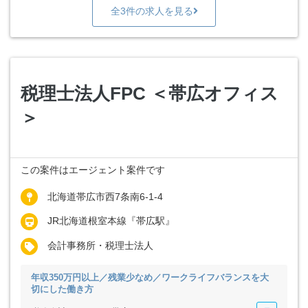
全3件の求人を見る
税理士法人FPC ＜帯広オフィス
＞
この案件はエージェント案件です
北海道帯広市西7条南6-1-4
JR北海道根室本線『帯広駅』
会計事務所・税理士法人
年収350万円以上／残業少なめ／ワークライフバランスを大
切にした働き方