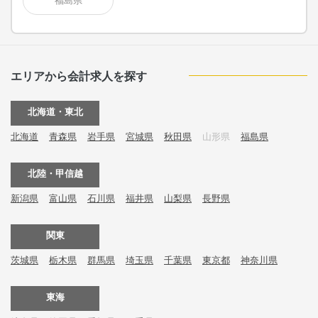
福島県
エリアから会計求人を探す
北海道・東北
北海道
青森県
岩手県
宮城県
秋田県
山形県
福島県
北陸・甲信越
新潟県
富山県
石川県
福井県
山梨県
長野県
関東
茨城県
栃木県
群馬県
埼玉県
千葉県
東京都
神奈川県
東海