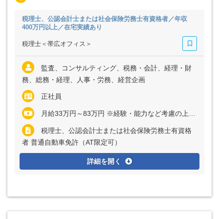
税理士、公認会計士または社会保険労務士有資格者／年収
400万円以上／在宅実績あり
税理士＜帯広オフィス＞
監査、コンサルティング、税務・会計、経理・財
務、総務・経理、人事・労務、経営企画
正社員
月給33万円～83万円 ※経験・能力など考慮の上、決定いたします ※残業代は全額支給
税理士、公認会計士または社会保険労務士有資格
者 普通自動車免許（AT限定可）
詳細を開く