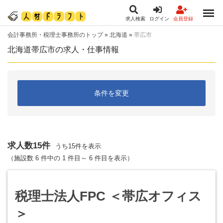
求人検索
ログイン
会員登録
会計事務所・税理士事務所のトップ
»
北海道
»
帯広市
北海道帯広市の求人・仕事情報
条件を変更
求人数15件
うち15件を表示
（施設数 6 件中の 1 件目～ 6 件目を表示）
税理士法人FPC ＜帯広オフィス
＞