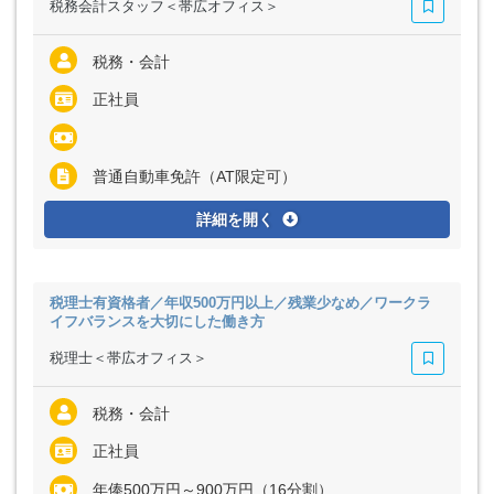
税務会計スタッフ＜帯広オフィス＞
税務・会計
正社員
普通自動車免許（AT限定可）
詳細を開く
税理士有資格者／年収500万円以上／残業少なめ／ワークラ
イフバランスを大切にした働き方
税理士＜帯広オフィス＞
税務・会計
正社員
年俸500万円～900万円（16分割）