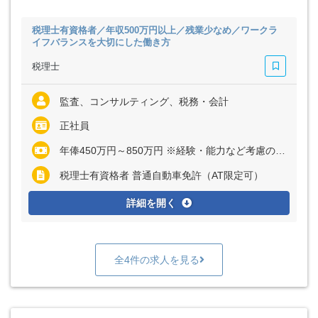
税理士有資格者／年収500万円以上／残業少なめ／ワークラ
イフバランスを大切にした働き方
税理士
監査、コンサルティング、税務・会計
正社員
年俸450万円～850万円 ※経験・能力など考慮の上、決定いたします ※残業代は全額支給
税理士有資格者 普通自動車免許（AT限定可）
詳細を開く
全4件の求人を見る