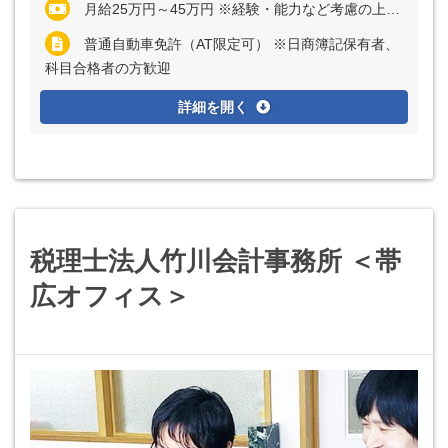
月給25万円～45万円 ※経験・能力など考慮の上、決定いたします ※残業代は全額支給
普通自動車免許（AT限定可） ※日商簿記保有者、
科目合格者の方歓迎
詳細を開く
税理士法人竹川会計事務所 ＜帯
広オフィス＞