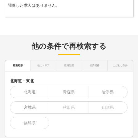
閲覧した求人はありません。
他の条件で再検索する
都道府県
他のエリア
雇用形態
必要資格
こだわり条件
北海道・東北
北海道
青森県
岩手県
宮城県
秋田県
山形県
福島県