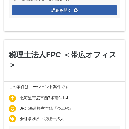
詳細を開く
税理士法人FPC ＜帯広オフィス
＞
この案件はエージェント案件です
北海道帯広市西7条南6-1-4
JR北海道根室本線『帯広駅』
会計事務所・税理士法人