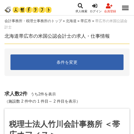
求人検索
ログイン
会員登録
会計事務所・税理士事務所のトップ
»
北海道
»
帯広市
»
帯広市の米国公認会
計士
北海道帯広市の米国公認会計士の求人・仕事情報
条件を変更
求人数2件
うち2件を表示
（施設数 2 件中の 1 件目～ 2 件目を表示）
税理士法人竹川会計事務所 ＜帯