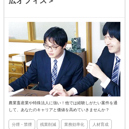
広オフィス＞
農業畜産業や特殊法人に強い！他では経験しがたい案件を通
して、あなたのキャリアと価値を高めていきませんか？
分煙・禁煙
残業削減
業務効率化
人材育成