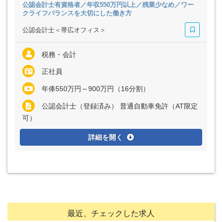
公認会計士有資格者／年収550万円以上／残業少なめ／ワー
クライフバランスを大切にした働き方
公認会計士＜帯広オフィス＞
税務・会計
正社員
年俸550万円～900万円（16分割）
公認会計士（登録済み） 普通自動車免許（AT限定
可）
詳細を開く
最近、チェックした求人