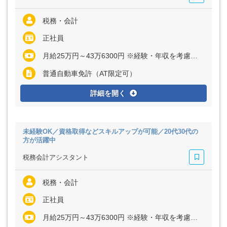
税務・会計
正社員
月給25万円～43万6300円 ※経験・年収を考慮します
普通自動車免許（AT限定可）
詳細を開く
未経験OK／資格取得などスキルアップが可能／20代30代の
方が活躍中
税務会計アシスタント
税務・会計
正社員
月給25万円～43万6300円 ※経験・年収を考慮します