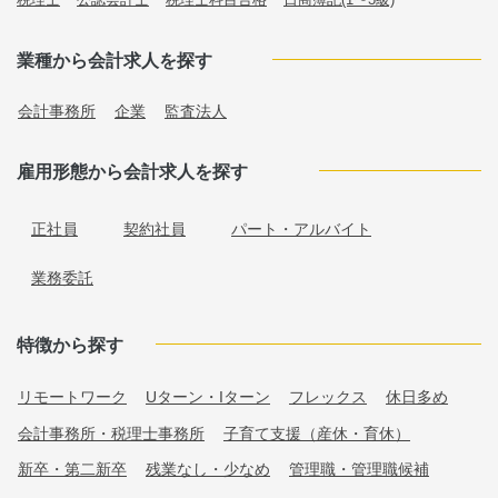
業種から会計求人を探す
会計事務所
企業
監査法人
雇用形態から会計求人を探す
正社員
契約社員
パート・アルバイト
業務委託
特徴から探す
リモートワーク
Uターン・Iターン
フレックス
休日多め
会計事務所・税理士事務所
子育て支援（産休・育休）
新卒・第二新卒
残業なし・少なめ
管理職・管理職候補