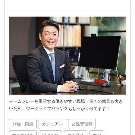
チームプレーを重視する働きやすい職場！個々の裁量も大き
いため、ワークライフバランスもしっかり保てます！
分煙・禁煙
カジュアル
女性管理職