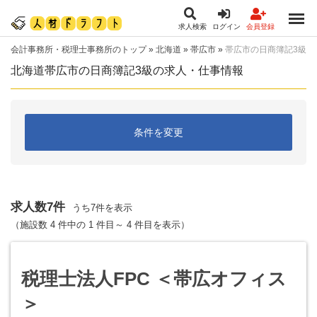
求人検索
ログイン
会員登録
会計事務所・税理士事務所のトップ
»
北海道
»
帯広市
»
帯広市の日商簿記3級
北海道帯広市の日商簿記3級の求人・仕事情報
条件を変更
求人数7件
うち7件を表示
（施設数 4 件中の 1 件目～ 4 件目を表示）
税理士法人FPC ＜帯広オフィス
＞