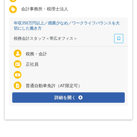
会計事務所・税理士法人
年収350万円以上／残業少なめ／ワークライフバランスを大
切にした働き方
税務会計スタッフ＜帯広オフィス＞
税務・会計
正社員
普通自動車免許（AT限定可）
詳細を開く