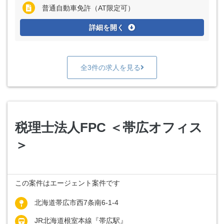
普通自動車免許（AT限定可）
詳細を開く
全3件の求人を見る
税理士法人FPC ＜帯広オフィス
＞
この案件はエージェント案件です
北海道帯広市西7条南6-1-4
JR北海道根室本線『帯広駅』