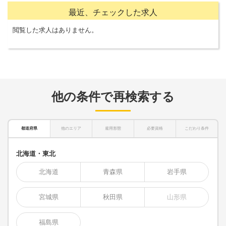
最近、チェックした求人
閲覧した求人はありません。
他の条件で再検索する
都道府県
他のエリア
雇用形態
必要資格
こだわり条件
北海道・東北
北海道
青森県
岩手県
宮城県
秋田県
山形県
福島県