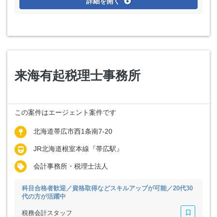
詳細を開く
来海有起税理士事務所
この案件はエージェント案件です
北海道帯広市西1条南7-20
JR北海道根室本線『帯広駅』
会計事務所・税理士法人
科目合格者歓迎／資格取得などスキルアップが可能／20代30
代の方が活躍中
税務会計スタッフ