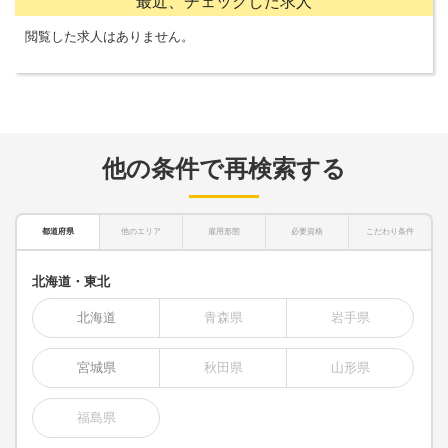
最近、チェックした求人
閲覧した求人はありません。
他の条件で再検索する
都道府県
他のエリア
雇用形態
必要資格
こだわり条件
北海道・東北
北海道
青森県
岩手県
宮城県
秋田県
山形県
福島県