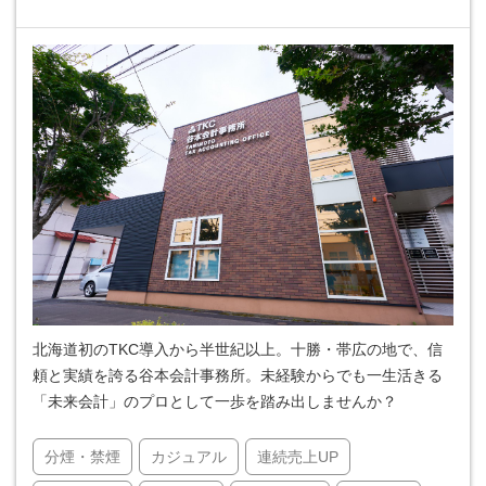
北海道初のTKC導入から半世紀以上。十勝・帯広の地で、信
頼と実績を誇る谷本会計事務所。未経験からでも一生活きる
「未来会計」のプロとして一歩を踏み出しませんか？
分煙・禁煙
カジュアル
連続売上UP