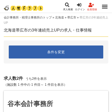
求人検索
ログイン
会員登録
会計事務所・税理士事務所のトップ
»
北海道
»
帯広市
»
帯広市の3年連続売上
UP
北海道帯広市の3年連続売上UPの求人・仕事情報
条件を変更
求人数2件
うち2件を表示
（施設数 1 件中の 1 件目～ 1 件目を表示）
谷本会計事務所