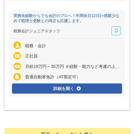
実務未経験からでも会計のプロへ！年間休日123日×残業少な
めで税理士受験との両立も応援します。
税務会計ジュニアスタッフ
税務・会計
正社員
月給18万円～35万円 ※経験・能力など考慮の上、決定いたします ※残業代は全額支給
普通自動車免許（AT限定可）
詳細を開く