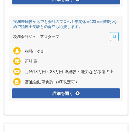
実務未経験からでも会計のプロへ！年間休日123日×残業少な
めで税理士受験との両立も応援します。
税務会計ジュニアスタッフ
税務・会計
正社員
月給18万円～35万円 ※経験・能力など考慮の上、決定いたします ※残業代は全額支給
普通自動車免許（AT限定可）
詳細を開く