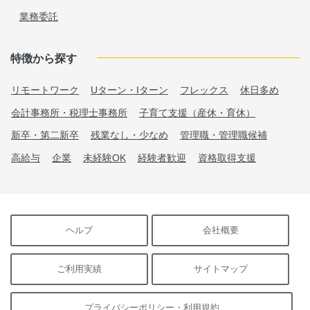
業務委託
特徴から探す
リモートワーク
Uターン・Iターン
フレックス
休日多め
会計事務所・税理士事務所
子育て支援（産休・育休）
新卒・第二新卒
残業なし・少なめ
管理職・管理職候補
高給与
企業
未経験OK
経験者歓迎
資格取得支援
ヘルプ
会社概要
ご利用実績
サイトマップ
プライバシーポリシー・利用規約