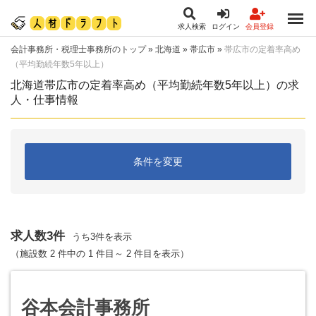
求人検索
ログイン
会員登録
会計事務所・税理士事務所のトップ
»
北海道
»
帯広市
»
帯広市の定着率高め
（平均勤続年数5年以上）
北海道帯広市の定着率高め（平均勤続年数5年以上）の求
人・仕事情報
条件を変更
求人数3件
うち3件を表示
（施設数 2 件中の 1 件目～ 2 件目を表示）
谷本会計事務所