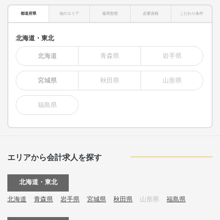
都道府県
他のエリア
雇用形態
必要資格
こだわり条件
北海道・東北
北海道
青森県
岩手県
宮城県
秋田県
山形県
福島県
エリアから会計求人を探す
北海道・東北
北海道
青森県
岩手県
宮城県
秋田県
山形県
福島県