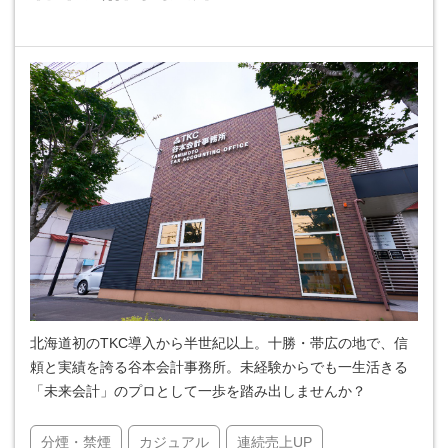
北海道初のTKC導入から半世紀以上。十勝・帯広の地で、信
頼と実績を誇る谷本会計事務所。未経験からでも一生活きる
「未来会計」のプロとして一歩を踏み出しませんか？
分煙・禁煙
カジュアル
連続売上UP