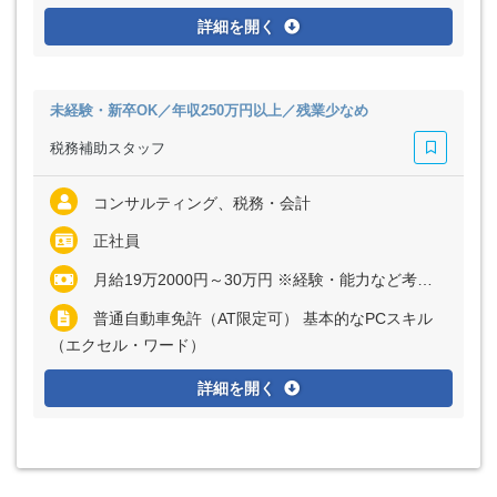
詳細を開く
未経験・新卒OK／年収250万円以上／残業少なめ
税務補助スタッフ
コンサルティング、税務・会計
正社員
月給19万2000円～30万円 ※経験・能力など考慮の上、決定いたします ※残業代は全額支給 ※上記月給は職能手当（6万円～15万円／月）を含みます
普通自動車免許（AT限定可） 基本的なPCスキル
（エクセル・ワード）
詳細を開く