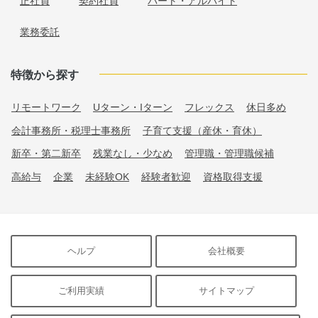
正社員
契約社員
パート・アルバイト
業務委託
特徴から探す
リモートワーク
Uターン・Iターン
フレックス
休日多め
会計事務所・税理士事務所
子育て支援（産休・育休）
新卒・第二新卒
残業なし・少なめ
管理職・管理職候補
高給与
企業
未経験OK
経験者歓迎
資格取得支援
ヘルプ
会社概要
ご利用実績
サイトマップ