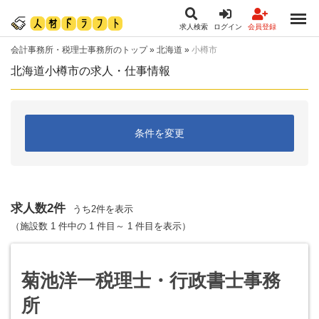
求人検索
ログイン
会員登録
会計事務所・税理士事務所のトップ
»
北海道
»
小樽市
北海道小樽市の求人・仕事情報
条件を変更
求人数2件
うち2件を表示
（施設数 1 件中の 1 件目～ 1 件目を表示）
菊池洋一税理士・行政書士事務
所