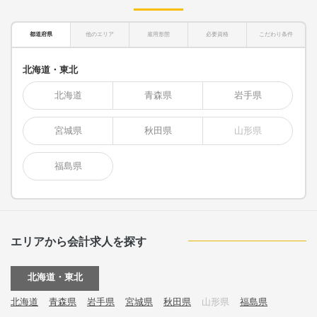
都道府県
他のエリア
雇用形態
必要資格
こだわり条件
北海道・東北
北海道
青森県
岩手県
宮城県
秋田県
山形県
福島県
エリアから会計求人を探す
北海道・東北
北海道
青森県
岩手県
宮城県
秋田県
山形県
福島県